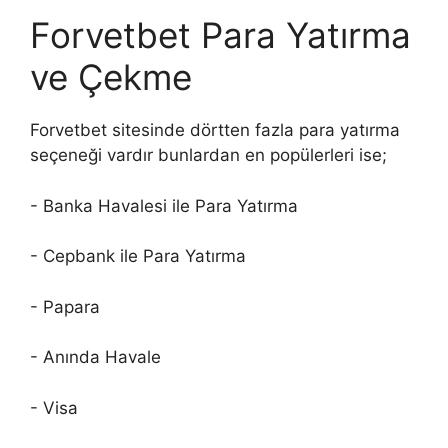
Forvetbet Para Yatırma
ve Çekme
Forvetbet sitesinde dörtten fazla para yatırma
seçeneği vardır bunlardan en popülerleri ise;
- Banka Havalesi ile Para Yatırma
- Cepbank ile Para Yatırma
- Papara
- Anında Havale
- Visa