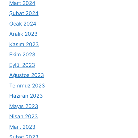
Mart 2024
Şubat 2024
Ocak 2024
Aralık 2023
Kasım 2023
Ekim 2023
Eylül 2023
Ağustos 2023
Temmuz 2023
Haziran 2023
Mayıs 2023
Nisan 2023
Mart 2023
Şubat 2023