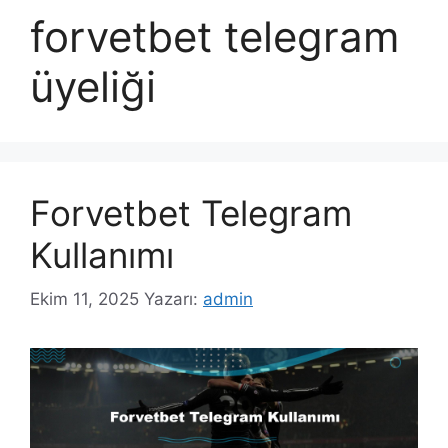
forvetbet telegram
üyeliği
Forvetbet Telegram
Kullanımı
Ekim 11, 2025
Yazarı:
admin