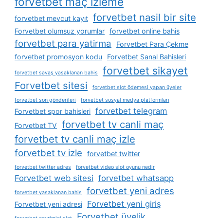
forvetbet maç izleme
forvetbet nasil bir site
forvetbet mevcut kayıt
Forvetbet olumsuz yorumlar
forvetbet online bahis
forvetbet para yatirma
Forvetbet Para Çekme
forvetbet promosyon kodu
Forvetbet Sanal Bahisleri
forvetbet sikayet
forvetbet savaş yasaklanan bahis
Forvetbet sitesi
forvetbet slot ödemesi yapan üyeler
forvetbet son gönderileri
forvetbet sosyal medya platformları
forvetbet telegram
Forvetbet spor bahisleri
forvetbet tv canli maç
Forvetbet TV
forvetbet tv canli maç izle
forvetbet tv izle
forvetbet twitter
forvetbet twitter adres
forvetbet video slot oyunu nedir
Forvetbet web sitesi
forvetbet whatsapp
forvetbet yeni adres
forvetbet yasaklanan bahis
Forvetbet yeni giriş
Forvetbet yeni adresi
Forvetbet üyelik