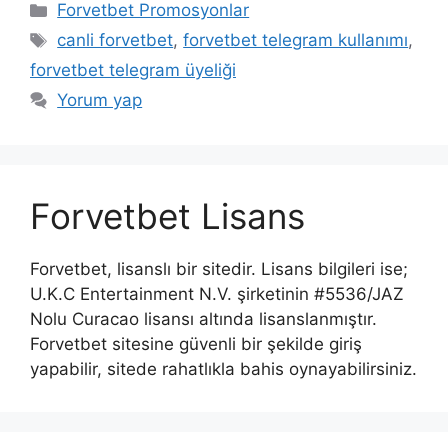
Kategoriler
Forvetbet Promosyonlar
Etiketler
canli forvetbet
,
forvetbet telegram kullanımı
,
forvetbet telegram üyeliği
Yorum yap
Forvetbet Lisans
Forvetbet, lisanslı bir sitedir. Lisans bilgileri ise;
U.K.C Entertainment N.V. şirketinin #5536/JAZ
Nolu Curacao lisansı altında lisanslanmıştır.
Forvetbet sitesine güvenli bir şekilde giriş
yapabilir, sitede rahatlıkla bahis oynayabilirsiniz.