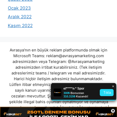
Ocak 2023
Aralık 2022
Kasım 2022
Avrasya'nın en büyük reklam platformunda olmak için
Microsoft Teams:
reklam@avrasyamarketing.com
adresimizden veya Telegram: @Avrasyamarketing
adresimizden irtibat kurabilirsiniz. (Tek iletişim
adreslerimiz teams / telegram ve mail adresimizdir.
Harici hiçbir iletişim adresimiz bulunmamaktadır.
Lütfen itibar etmeyiniz.) Türkiye yasalarına göre 7258
sayılı kanun uyarınca yasa dışı bahis oynamanın
cezaları mevcuttur. Şu an bulunduğunuz site hiç bir
şekilde illegal bahis oyunları oynatmıyor ve oynamaya
aracı olmuyordur.
milyonluk
|
hertabet
|
benjaminsbet
|
×
talihlisaray
|
volvoxbet
|
sultanbet
|
betgoo
|
no1bahis