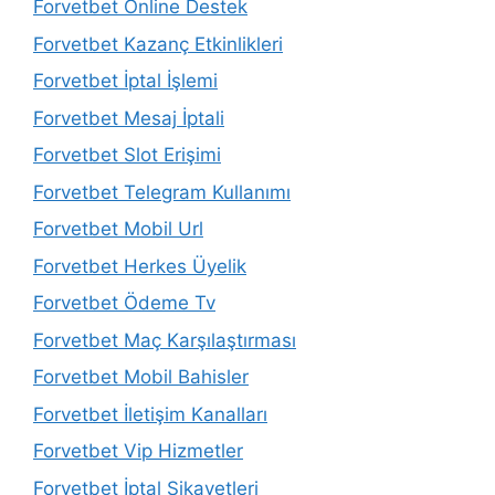
Forvetbet Online Destek
Forvetbet Kazanç Etkinlikleri
Forvetbet İptal İşlemi
Forvetbet Mesaj İptali
Forvetbet Slot Erişimi
Forvetbet Telegram Kullanımı
Forvetbet Mobil Url
Forvetbet Herkes Üyelik
Forvetbet Ödeme Tv
Forvetbet Maç Karşılaştırması
Forvetbet Mobil Bahisler
Forvetbet İletişim Kanalları
Forvetbet Vip Hizmetler
Forvetbet İptal Şikayetleri