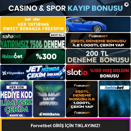
×
Forvetbet GİRİŞ İÇİN TIKLAYINIZ!