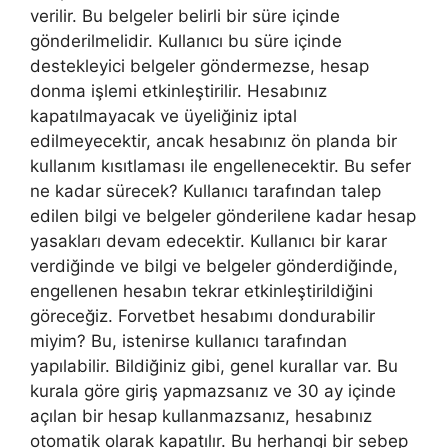
verilir. Bu belgeler belirli bir süre içinde
gönderilmelidir. Kullanıcı bu süre içinde
destekleyici belgeler göndermezse, hesap
donma işlemi etkinleştirilir. Hesabınız
kapatılmayacak ve üyeliğiniz iptal
edilmeyecektir, ancak hesabınız ön planda bir
kullanım kısıtlaması ile engellenecektir. Bu sefer
ne kadar sürecek? Kullanıcı tarafından talep
edilen bilgi ve belgeler gönderilene kadar hesap
yasakları devam edecektir. Kullanıcı bir karar
verdiğinde ve bilgi ve belgeler gönderdiğinde,
engellenen hesabın tekrar etkinleştirildiğini
göreceğiz. Forvetbet hesabımı dondurabilir
miyim? Bu, istenirse kullanıcı tarafından
yapılabilir. Bildiğiniz gibi, genel kurallar var. Bu
kurala göre giriş yapmazsanız ve 30 ay içinde
açılan bir hesap kullanmazsanız, hesabınız
otomatik olarak kapatılır. Bu herhangi bir sebep