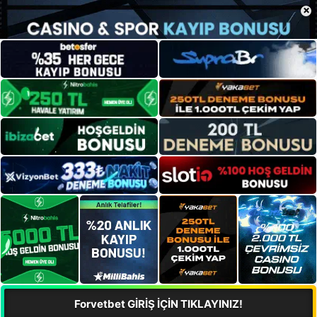
×
Forvetbet GİRİŞ İÇİN TIKLAYINIZ!