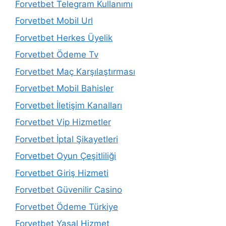
Forvetbet Telegram Kullanımı
Forvetbet Mobil Url
Forvetbet Herkes Üyelik
Forvetbet Ödeme Tv
Forvetbet Maç Karşılaştırması
Forvetbet Mobil Bahisler
Forvetbet İletişim Kanalları
Forvetbet Vip Hizmetler
Forvetbet İptal Şikayetleri
Forvetbet Oyun Çeşitliliği
Forvetbet Giriş Hizmeti
Forvetbet Güvenilir Casino
Forvetbet Ödeme Türkiye
Forvetbet Yasal Hizmet