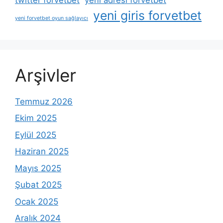
yeni giris forvetbet
yeni forvetbet oyun sağlayıcı
Arşivler
Temmuz 2026
Ekim 2025
Eylül 2025
Haziran 2025
Mayıs 2025
Şubat 2025
Ocak 2025
Aralık 2024