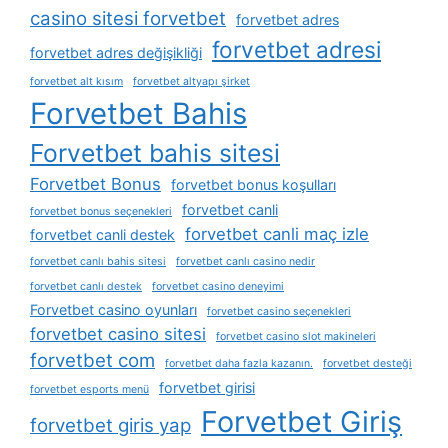
casino sitesi forvetbet
forvetbet adres
forvetbet adresi
forvetbet adres değişikliği
forvetbet alt kısım
forvetbet altyapı şirket
Forvetbet Bahis
Forvetbet bahis sitesi
Forvetbet Bonus
forvetbet bonus koşulları
forvetbet canli
forvetbet bonus seçenekleri
forvetbet canli maç izle
forvetbet canli destek
forvetbet canlı bahis sitesi
forvetbet canlı casino nedir
forvetbet canlı destek
forvetbet casino deneyimi
Forvetbet casino oyunları
forvetbet casino seçenekleri
forvetbet casino sitesi
forvetbet casino slot makineleri
forvetbet com
forvetbet daha fazla kazanın.
forvetbet desteği
forvetbet girisi
forvetbet esports menü
Forvetbet Giriş
forvetbet giris yap