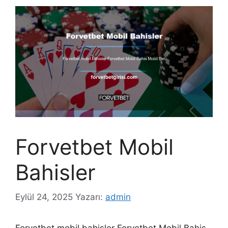
Forvetbet Mobil
Bahisler
Eylül 24, 2025
Yazarı:
admin