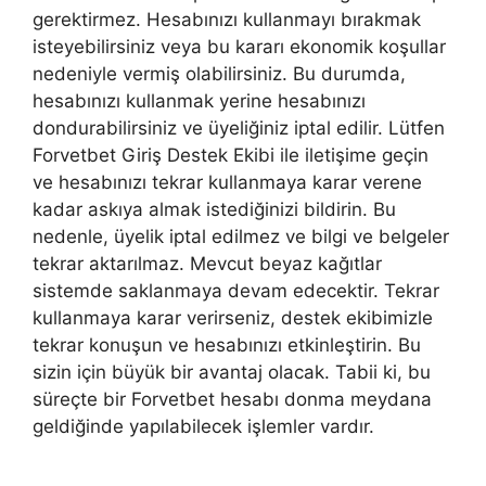
gerektirmez. Hesabınızı kullanmayı bırakmak
isteyebilirsiniz veya bu kararı ekonomik koşullar
nedeniyle vermiş olabilirsiniz. Bu durumda,
hesabınızı kullanmak yerine hesabınızı
dondurabilirsiniz ve üyeliğiniz iptal edilir. Lütfen
Forvetbet Giriş Destek Ekibi ile iletişime geçin
ve hesabınızı tekrar kullanmaya karar verene
kadar askıya almak istediğinizi bildirin. Bu
nedenle, üyelik iptal edilmez ve bilgi ve belgeler
tekrar aktarılmaz. Mevcut beyaz kağıtlar
sistemde saklanmaya devam edecektir. Tekrar
kullanmaya karar verirseniz, destek ekibimizle
tekrar konuşun ve hesabınızı etkinleştirin. Bu
sizin için büyük bir avantaj olacak. Tabii ki, bu
süreçte bir Forvetbet hesabı donma meydana
geldiğinde yapılabilecek işlemler vardır.