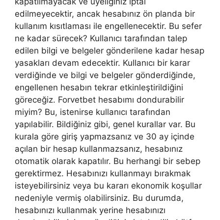
kapatılmayacak ve üyeliğiniz iptal
edilmeyecektir, ancak hesabınız ön planda bir
kullanım kısıtlaması ile engellenecektir. Bu sefer
ne kadar sürecek? Kullanıcı tarafından talep
edilen bilgi ve belgeler gönderilene kadar hesap
yasakları devam edecektir. Kullanıcı bir karar
verdiğinde ve bilgi ve belgeler gönderdiğinde,
engellenen hesabın tekrar etkinleştirildiğini
göreceğiz. Forvetbet hesabımı dondurabilir
miyim? Bu, istenirse kullanıcı tarafından
yapılabilir. Bildiğiniz gibi, genel kurallar var. Bu
kurala göre giriş yapmazsanız ve 30 ay içinde
açılan bir hesap kullanmazsanız, hesabınız
otomatik olarak kapatılır. Bu herhangi bir sebep
gerektirmez. Hesabınızı kullanmayı bırakmak
isteyebilirsiniz veya bu kararı ekonomik koşullar
nedeniyle vermiş olabilirsiniz. Bu durumda,
hesabınızı kullanmak yerine hesabınızı