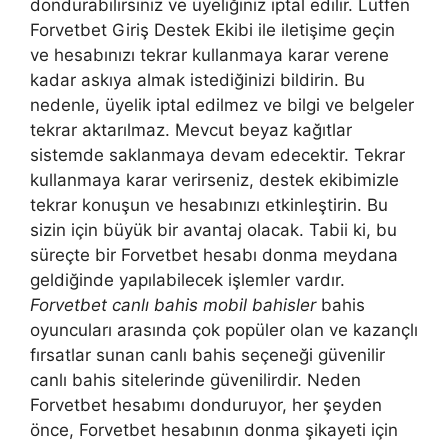
dondurabilirsiniz ve üyeliğiniz iptal edilir. Lütfen
Forvetbet Giriş Destek Ekibi ile iletişime geçin
ve hesabınızı tekrar kullanmaya karar verene
kadar askıya almak istediğinizi bildirin. Bu
nedenle, üyelik iptal edilmez ve bilgi ve belgeler
tekrar aktarılmaz. Mevcut beyaz kağıtlar
sistemde saklanmaya devam edecektir. Tekrar
kullanmaya karar verirseniz, destek ekibimizle
tekrar konuşun ve hesabınızı etkinleştirin. Bu
sizin için büyük bir avantaj olacak. Tabii ki, bu
süreçte bir Forvetbet hesabı donma meydana
geldiğinde yapılabilecek işlemler vardır.
Forvetbet canlı bahis mobil bahisler
bahis
oyuncuları arasında çok popüler olan ve kazançlı
fırsatlar sunan canlı bahis seçeneği güvenilir
canlı bahis sitelerinde güvenilirdir. Neden
Forvetbet hesabımı donduruyor, her şeyden
önce, Forvetbet hesabının donma şikayeti için