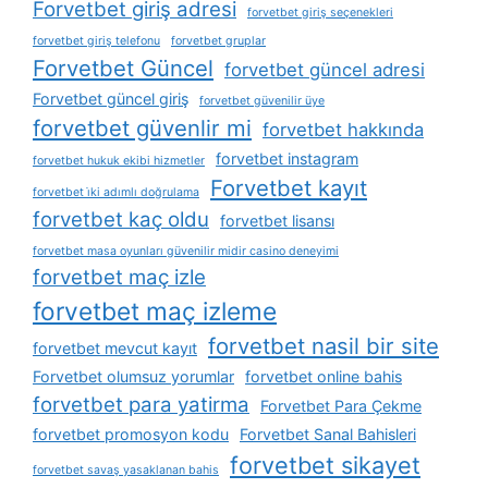
Forvetbet giriş adresi
forvetbet giriş seçenekleri
forvetbet giriş telefonu
forvetbet gruplar
Forvetbet Güncel
forvetbet güncel adresi
Forvetbet güncel giriş
forvetbet güvenilir üye
forvetbet güvenlir mi
forvetbet hakkında
forvetbet instagram
forvetbet hukuk ekibi hizmetler
Forvetbet kayıt
forvetbet i̇ki adımlı doğrulama
forvetbet kaç oldu
forvetbet lisansı
forvetbet masa oyunları güvenilir midir casino deneyimi
forvetbet maç izle
forvetbet maç izleme
forvetbet nasil bir site
forvetbet mevcut kayıt
Forvetbet olumsuz yorumlar
forvetbet online bahis
forvetbet para yatirma
Forvetbet Para Çekme
forvetbet promosyon kodu
Forvetbet Sanal Bahisleri
forvetbet sikayet
forvetbet savaş yasaklanan bahis