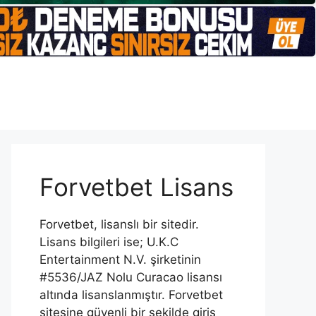
Forvetbet Lisans
Forvetbet, lisanslı bir sitedir.
Lisans bilgileri ise; U.K.C
Entertainment N.V. şirketinin
#5536/JAZ Nolu Curacao lisansı
altında lisanslanmıştır. Forvetbet
sitesine güvenli bir şekilde giriş