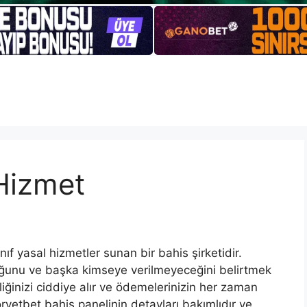
Hizmet
nıf yasal hizmetler sunan bir bahis şirketidir.
lduğunu ve başka kimseye verilmeyeceğini belirtmek
liğinizi ciddiye alır ve ödemelerinizin her zaman
rvetbet bahis panelinin detayları bakımlıdır ve