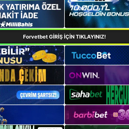
Forvetbet GİRİŞ İÇİN TIKLAYINIZ!