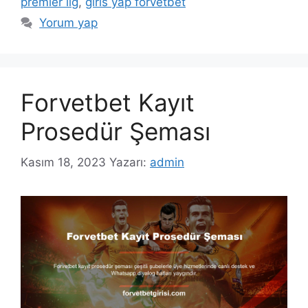
premier lig
,
giris yap forvetbet
Yorum yap
Forvetbet Kayıt
Prosedür Şeması
Kasım 18, 2023
Yazarı:
admin