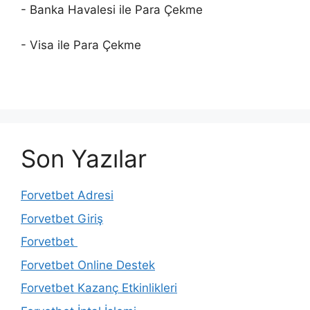
- Banka Havalesi ile Para Çekme
- Visa ile Para Çekme
Son Yazılar
Forvetbet Adresi
Forvetbet Giriş
Forvetbet
Forvetbet Online Destek
Forvetbet Kazanç Etkinlikleri