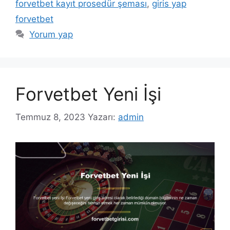
forvetbet kayıt prosedür şeması
,
giris yap
forvetbet
Yorum yap
Forvetbet Yeni İşi
Temmuz 8, 2023
Yazarı:
admin