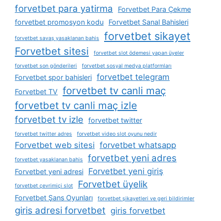
forvetbet para yatirma
Forvetbet Para Çekme
forvetbet promosyon kodu
Forvetbet Sanal Bahisleri
forvetbet sikayet
forvetbet savaş yasaklanan bahis
Forvetbet sitesi
forvetbet slot ödemesi yapan üyeler
forvetbet son gönderileri
forvetbet sosyal medya platformları
forvetbet telegram
Forvetbet spor bahisleri
forvetbet tv canli maç
Forvetbet TV
forvetbet tv canli maç izle
forvetbet tv izle
forvetbet twitter
forvetbet twitter adres
forvetbet video slot oyunu nedir
Forvetbet web sitesi
forvetbet whatsapp
forvetbet yeni adres
forvetbet yasaklanan bahis
Forvetbet yeni giriş
Forvetbet yeni adresi
Forvetbet üyelik
forvetbet çevrimiçi slot
Forvetbet Şans Oyunları
forvetbet şikayetleri ve geri bildirimler
giris adresi forvetbet
giris forvetbet