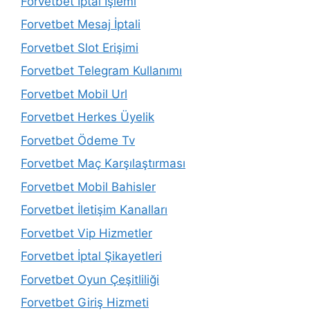
Forvetbet İptal İşlemi
Forvetbet Mesaj İptali
Forvetbet Slot Erişimi
Forvetbet Telegram Kullanımı
Forvetbet Mobil Url
Forvetbet Herkes Üyelik
Forvetbet Ödeme Tv
Forvetbet Maç Karşılaştırması
Forvetbet Mobil Bahisler
Forvetbet İletişim Kanalları
Forvetbet Vip Hizmetler
Forvetbet İptal Şikayetleri
Forvetbet Oyun Çeşitliliği
Forvetbet Giriş Hizmeti