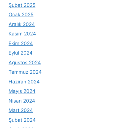
Şubat 2025
Ocak 2025
Aralık 2024
Kasım 2024
Ekim 2024
Eylül 2024
Ağustos 2024
Temmuz 2024
Haziran 2024
Mayıs 2024
Nisan 2024
Mart 2024
Şubat 2024