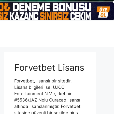
Forvetbet Lisans
Forvetbet, lisanslı bir sitedir.
Lisans bilgileri ise; U.K.C
Entertainment N.V. şirketinin
#5536/JAZ Nolu Curacao lisansı
altında lisanslanmıştır. Forvetbet
sitesine güvenli bir şekilde giriş