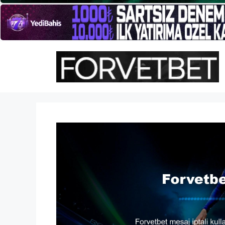
İçeriğe
atla