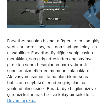
Forvetbet sunulan hizmet müşteriler en son giriş
yaptıkları adresi seçerek ana sayfaya kolaylıkla
ulaşabilirler. Forvetbet üyeliğine sahip casino
meraklıları, son giriş adresinden ana sayfaya
girdikten sonra hesaplarına para yatırarak
sunulan hizmetlerden memnun kalacaklardır.
Aktivasyon aşaması tamamlandıktan sonra
bahis ana sayfası üzerinden giriş alanına
yönlendirileceksiniz. Burada üye bilgilerinizi ve
şifrenizi kullanarak hızlı ve kolay bir şekilde …
Devamını oku…