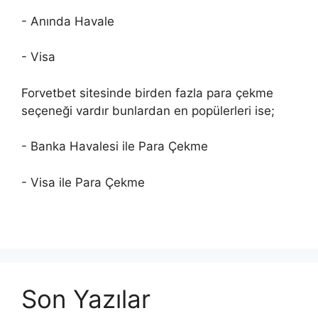
- Anında Havale
- Visa
Forvetbet sitesinde birden fazla para çekme
seçeneği vardır bunlardan en popülerleri ise;
- Banka Havalesi ile Para Çekme
- Visa ile Para Çekme
Son Yazılar