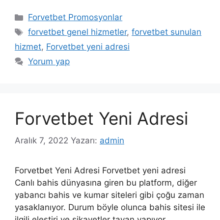
Kategoriler
Forvetbet Promosyonlar
Etiketler
forvetbet genel hizmetler
,
forvetbet sunulan
hizmet
,
Forvetbet yeni adresi
Yorum yap
Forvetbet Yeni Adresi
Aralık 7, 2022
Yazarı:
admin
Forvetbet Yeni Adresi Forvetbet yeni adresi
Canlı bahis dünyasına giren bu platform, diğer
yabancı bahis ve kumar siteleri gibi çoğu zaman
yasaklanıyor. Durum böyle olunca bahis sitesi ile
ilgili eleştiri ve şikayetler tavan yapıyor.