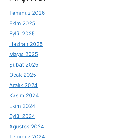
Temmuz 2026
Ekim 2025
Eylül 2025
Haziran 2025
Mayıs 2025
Şubat 2025
Ocak 2025
Aralık 2024
Kasım 2024
Ekim 2024
Eylül 2024
Ağustos 2024
Temmuz 2024