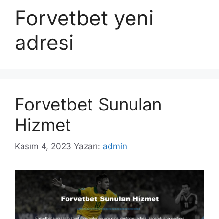
Forvetbet yeni
adresi
Forvetbet Sunulan
Hizmet
Kasım 4, 2023
Yazarı:
admin