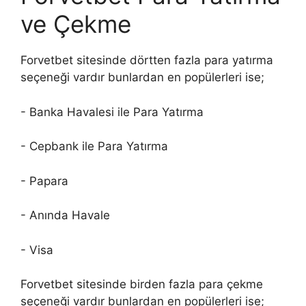
ve Çekme
Forvetbet sitesinde dörtten fazla para yatırma
seçeneği vardır bunlardan en popülerleri ise;
- Banka Havalesi ile Para Yatırma
- Cepbank ile Para Yatırma
- Papara
- Anında Havale
- Visa
Forvetbet sitesinde birden fazla para çekme
seçeneği vardır bunlardan en popülerleri ise;