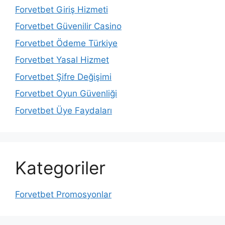
Forvetbet Giriş Hizmeti
Forvetbet Güvenilir Casino
Forvetbet Ödeme Türkiye
Forvetbet Yasal Hizmet
Forvetbet Şifre Değişimi
Forvetbet Oyun Güvenliği
Forvetbet Üye Faydaları
Kategoriler
Forvetbet Promosyonlar