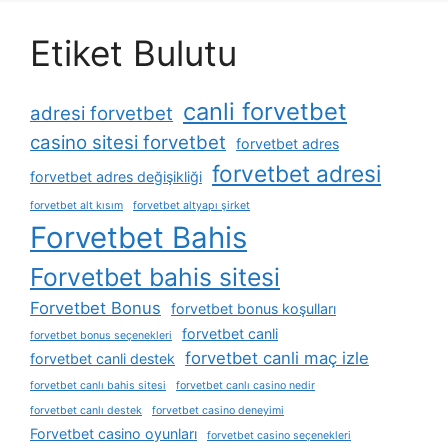
Etiket Bulutu
canli forvetbet
adresi forvetbet
casino sitesi forvetbet
forvetbet adres
forvetbet adresi
forvetbet adres değişikliği
forvetbet alt kısım
forvetbet altyapı şirket
Forvetbet Bahis
Forvetbet bahis sitesi
Forvetbet Bonus
forvetbet bonus koşulları
forvetbet canli
forvetbet bonus seçenekleri
forvetbet canli maç izle
forvetbet canli destek
forvetbet canlı bahis sitesi
forvetbet canlı casino nedir
forvetbet canlı destek
forvetbet casino deneyimi
Forvetbet casino oyunları
forvetbet casino seçenekleri