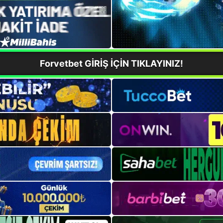
Forvetbet GİRİŞ İÇİN TIKLAYINIZ!