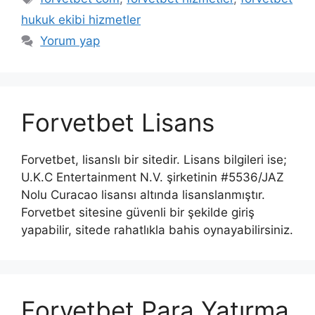
hukuk ekibi hizmetler
Yorum yap
Forvetbet Lisans
Forvetbet, lisanslı bir sitedir. Lisans bilgileri ise;
U.K.C Entertainment N.V. şirketinin #5536/JAZ
Nolu Curacao lisansı altında lisanslanmıştır.
Forvetbet sitesine güvenli bir şekilde giriş
yapabilir, sitede rahatlıkla bahis oynayabilirsiniz.
Forvetbet Para Yatırma