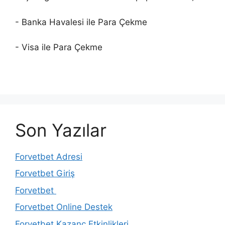
- Banka Havalesi ile Para Çekme
- Visa ile Para Çekme
Son Yazılar
Forvetbet Adresi
Forvetbet Giriş
Forvetbet
Forvetbet Online Destek
Forvetbet Kazanç Etkinlikleri