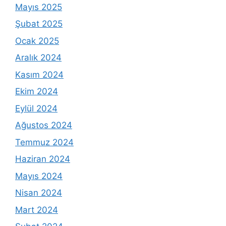
Mayıs 2025
Şubat 2025
Ocak 2025
Aralık 2024
Kasım 2024
Ekim 2024
Eylül 2024
Ağustos 2024
Temmuz 2024
Haziran 2024
Mayıs 2024
Nisan 2024
Mart 2024