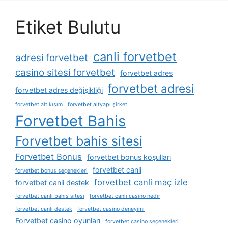
Etiket Bulutu
canli forvetbet
adresi forvetbet
casino sitesi forvetbet
forvetbet adres
forvetbet adresi
forvetbet adres değişikliği
forvetbet alt kısım
forvetbet altyapı şirket
Forvetbet Bahis
Forvetbet bahis sitesi
Forvetbet Bonus
forvetbet bonus koşulları
forvetbet canli
forvetbet bonus seçenekleri
forvetbet canli maç izle
forvetbet canli destek
forvetbet canlı bahis sitesi
forvetbet canlı casino nedir
forvetbet canlı destek
forvetbet casino deneyimi
Forvetbet casino oyunları
forvetbet casino seçenekleri