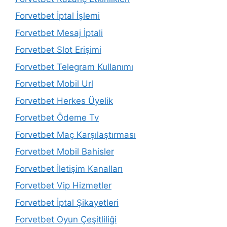
Forvetbet İptal İşlemi
Forvetbet Mesaj İptali
Forvetbet Slot Erişimi
Forvetbet Telegram Kullanımı
Forvetbet Mobil Url
Forvetbet Herkes Üyelik
Forvetbet Ödeme Tv
Forvetbet Maç Karşılaştırması
Forvetbet Mobil Bahisler
Forvetbet İletişim Kanalları
Forvetbet Vip Hizmetler
Forvetbet İptal Şikayetleri
Forvetbet Oyun Çeşitliliği