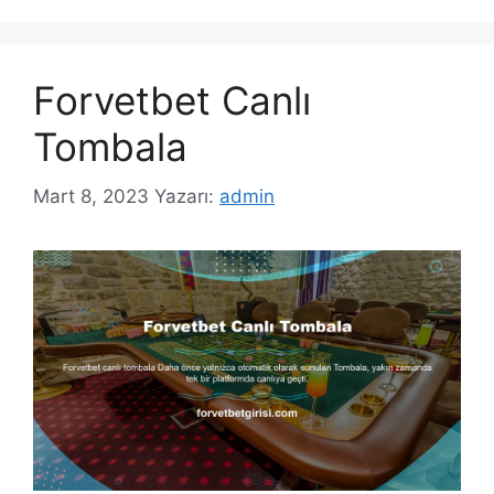
Forvetbet Canlı
Tombala
Mart 8, 2023
Yazarı:
admin