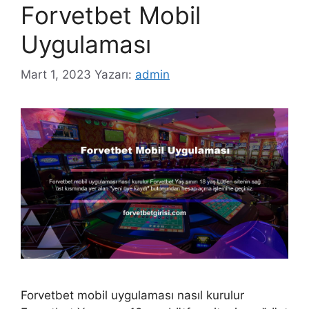
Forvetbet Mobil
Uygulaması
Mart 1, 2023
Yazarı:
admin
Forvetbet mobil uygulaması nasıl kurulur