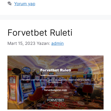
Yorum yap
Forvetbet Ruleti
Mart 15, 2023
Yazarı:
admin