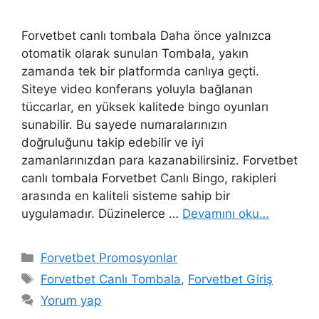
Forvetbet canlı tombala Daha önce yalnızca
otomatik olarak sunulan Tombala, yakın
zamanda tek bir platformda canlıya geçti.
Siteye video konferans yoluyla bağlanan
tüccarlar, en yüksek kalitede bingo oyunları
sunabilir. Bu sayede numaralarınızın
doğruluğunu takip edebilir ve iyi
zamanlarınızdan para kazanabilirsiniz. Forvetbet
canlı tombala Forvetbet Canlı Bingo, rakipleri
arasında en kaliteli sisteme sahip bir
uygulamadır. Düzinelerce …
Devamını oku…
Kategoriler
Forvetbet Promosyonlar
Etiketler
Forvetbet Canlı Tombala
,
Forvetbet Giriş
Yorum yap