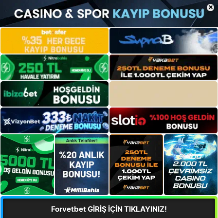
×
Forvetbet GİRİŞ İÇİN TIKLAYINIZ!