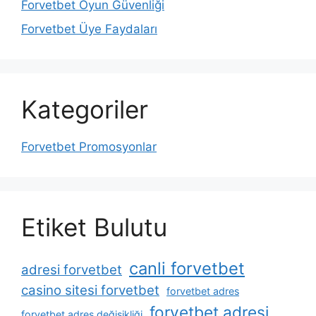
Forvetbet Oyun Güvenliği
Forvetbet Üye Faydaları
Kategoriler
Forvetbet Promosyonlar
Etiket Bulutu
canli forvetbet
adresi forvetbet
casino sitesi forvetbet
forvetbet adres
forvetbet adresi
forvetbet adres değişikliği