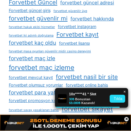
Forvetbet Güncel
forvetbet güncel adresi
Forvetbet güncel giriş
forvetbet güvenilir üye
forvetbet güvenlir mi
forvetbet hakkında
forvetbet instagram
forvetbet hukuk ekibi hizmetler
Forvetbet kayıt
forvetbet i̇ki adımlı doğrulama
forvetbet kaç oldu
forvetbet lisansı
forvetbet masa oyunları güvenilir midir casino deneyimi
forvetbet maç izle
forvetbet maç izleme
forvetbet nasil bir site
forvetbet mevcut kayıt
Forvetbet olumsuz yorumlar
forvetbet online bahis
forvetbet para yatirma
Forvetbet Para Çekme
forvetbet promosyon kodu
Forvetbet Sanal Bahisleri
forvetbet sikayet
forvetbet savaş yasaklanan bahis
Forvetbet sitesi
×
forvetbet slot ödemesi yapan üyeler
forvetbet son gönderileri
forvetbet sosyal medya platformları