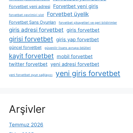
Forvetbet yeni giriş
Forvetbet yeni adresi
Forvetbet üyelik
forvetbet çevrimiçi slot
Forvetbet Şans Oyunları
forvetbet şikayetleri ve geri bildirimler
giris adresi forvetbet
giris forvetbet
girisi forvetbet
giris yap forvetbet
güncel forvetbet
güvenilir lisans avrupa ödülleri
kayit forvetbet
mobil forvetbet
twitter forvetbet
yeni adresi forvetbet
yeni giris forvetbet
yeni forvetbet oyun sağlayıcı
Arşivler
Temmuz 2026