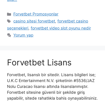
Kategoriler
Forvetbet Promosyonlar
Etiketler
casino sitesi forvetbet
,
forvetbet casino
seçenekleri
,
forvetbet video slot oyunu nedir
Yorum yap
Forvetbet Lisans
Forvetbet, lisanslı bir sitedir. Lisans bilgileri ise;
U.K.C Entertainment N.V. şirketinin #5536/JAZ
Nolu Curacao lisansı altında lisanslanmıştır.
Forvetbet sitesine güvenli bir şekilde giriş
yapabilir, sitede rahatlıkla bahis oynayabilirsiniz.