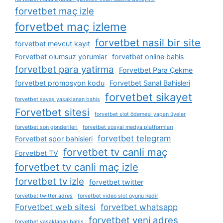
forvetbet maç izle
forvetbet maç izleme
forvetbet nasil bir site
forvetbet mevcut kayıt
Forvetbet olumsuz yorumlar
forvetbet online bahis
forvetbet para yatirma
Forvetbet Para Çekme
forvetbet promosyon kodu
Forvetbet Sanal Bahisleri
forvetbet sikayet
forvetbet savaş yasaklanan bahis
Forvetbet sitesi
forvetbet slot ödemesi yapan üyeler
forvetbet son gönderileri
forvetbet sosyal medya platformları
forvetbet telegram
Forvetbet spor bahisleri
forvetbet tv canli maç
Forvetbet TV
forvetbet tv canli maç izle
forvetbet tv izle
forvetbet twitter
forvetbet twitter adres
forvetbet video slot oyunu nedir
Forvetbet web sitesi
forvetbet whatsapp
forvetbet yeni adres
forvetbet yasaklanan bahis