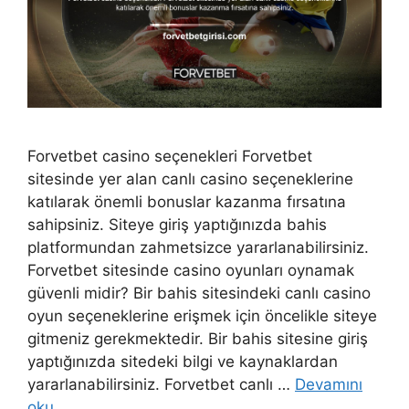
Forvetbet casino seçenekleri Forvetbet
sitesinde yer alan canlı casino seçeneklerine
katılarak önemli bonuslar kazanma fırsatına
sahipsiniz. Siteye giriş yaptığınızda bahis
platformundan zahmetsizce yararlanabilirsiniz.
Forvetbet sitesinde casino oyunları oynamak
güvenli midir? Bir bahis sitesindeki canlı casino
oyun seçeneklerine erişmek için öncelikle siteye
gitmeniz gerekmektedir. Bir bahis sitesine giriş
yaptığınızda sitedeki bilgi ve kaynaklardan
yararlanabilirsiniz. Forvetbet canlı …
Devamını
oku…