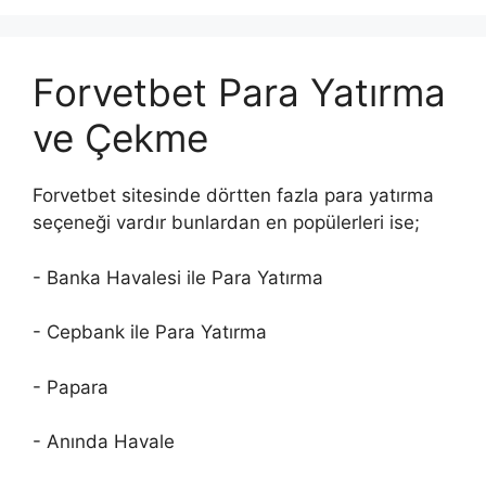
Forvetbet Para Yatırma
ve Çekme
Forvetbet sitesinde dörtten fazla para yatırma
seçeneği vardır bunlardan en popülerleri ise;
- Banka Havalesi ile Para Yatırma
- Cepbank ile Para Yatırma
- Papara
- Anında Havale