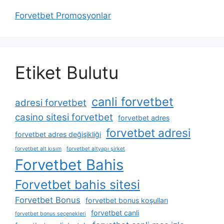
Forvetbet Promosyonlar
Etiket Bulutu
canli forvetbet
adresi forvetbet
casino sitesi forvetbet
forvetbet adres
forvetbet adresi
forvetbet adres değişikliği
forvetbet alt kısım
forvetbet altyapı şirket
Forvetbet Bahis
Forvetbet bahis sitesi
Forvetbet Bonus
forvetbet bonus koşulları
forvetbet canli
forvetbet bonus seçenekleri