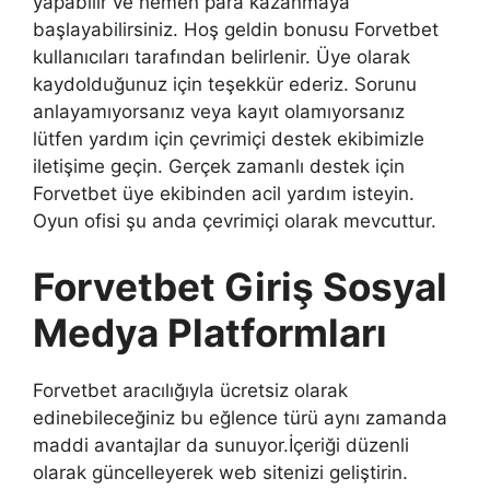
yapabilir ve hemen para kazanmaya
başlayabilirsiniz. Hoş geldin bonusu Forvetbet
kullanıcıları tarafından belirlenir. Üye olarak
kaydolduğunuz için teşekkür ederiz. Sorunu
anlayamıyorsanız veya kayıt olamıyorsanız
lütfen yardım için çevrimiçi destek ekibimizle
iletişime geçin. Gerçek zamanlı destek için
Forvetbet üye ekibinden acil yardım isteyin.
Oyun ofisi şu anda çevrimiçi olarak mevcuttur.
Forvetbet Giriş Sosyal
Medya Platformları
Forvetbet aracılığıyla ücretsiz olarak
edinebileceğiniz bu eğlence türü aynı zamanda
maddi avantajlar da sunuyor.İçeriği düzenli
olarak güncelleyerek web sitenizi geliştirin.