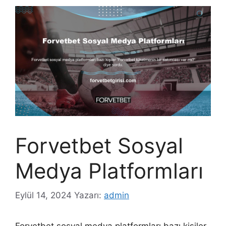
Forvetbet Sosyal
Medya Platformları
Eylül 14, 2024
Yazarı:
admin