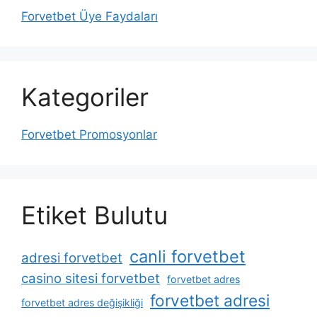
Forvetbet Üye Faydaları
Kategoriler
Forvetbet Promosyonlar
Etiket Bulutu
canli forvetbet
adresi forvetbet
casino sitesi forvetbet
forvetbet adres
forvetbet adresi
forvetbet adres değişikliği