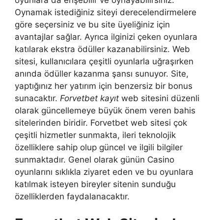
oyunlara da erişebilir ve oynayabilirsiniz.
Oynamak istediğiniz siteyi derecelendirmelere
göre seçersiniz ve bu site üyeliğiniz için
avantajlar sağlar. Ayrıca ilginizi çeken oyunlara
katılarak ekstra ödüller kazanabilirsiniz. Web
sitesi, kullanıcılara çeşitli oyunlarla uğraşırken
anında ödüller kazanma şansı sunuyor. Site,
yaptığınız her yatırım için benzersiz bir bonus
sunacaktır.
Forvetbet kayıt
web sitesini düzenli
olarak güncellemeye büyük önem veren bahis
sitelerinden biridir. Forvetbet web sitesi çok
çeşitli hizmetler sunmakta, ileri teknolojik
özelliklere sahip olup güncel ve ilgili bilgiler
sunmaktadır. Genel olarak günün Casino
oyunlarını sıklıkla ziyaret eden ve bu oyunlara
katılmak isteyen bireyler sitenin sunduğu
özelliklerden faydalanacaktır.