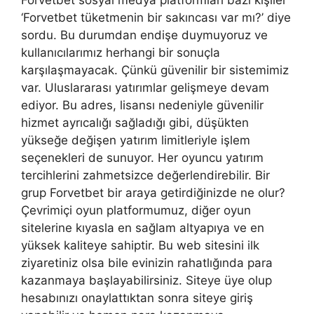
Forvetbet sosyal medya platformları bazı kişiler
‘Forvetbet tüketmenin bir sakıncası var mı?’ diye
sordu. Bu durumdan endişe duymuyoruz ve
kullanıcılarımız herhangi bir sonuçla
karşılaşmayacak. Çünkü güvenilir bir sistemimiz
var. Uluslararası yatırımlar gelişmeye devam
ediyor. Bu adres, lisansı nedeniyle güvenilir
hizmet ayrıcalığı sağladığı gibi, düşükten
yükseğe değişen yatırım limitleriyle işlem
seçenekleri de sunuyor. Her oyuncu yatırım
tercihlerini zahmetsizce değerlendirebilir. Bir
grup Forvetbet bir araya getirdiğinizde ne olur?
Çevrimiçi oyun platformumuz, diğer oyun
sitelerine kıyasla en sağlam altyapıya ve en
yüksek kaliteye sahiptir. Bu web sitesini ilk
ziyaretiniz olsa bile evinizin rahatlığında para
kazanmaya başlayabilirsiniz. Siteye üye olup
hesabınızı onaylattıktan sonra siteye giriş