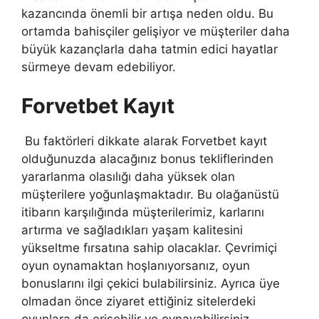
kazancında önemli bir artışa neden oldu. Bu
ortamda bahisçiler gelişiyor ve müşteriler daha
büyük kazançlarla daha tatmin edici hayatlar
sürmeye devam edebiliyor.
Forvetbet Kayıt
Bu faktörleri dikkate alarak Forvetbet kayıt
olduğunuzda alacağınız bonus tekliflerinden
yararlanma olasılığı daha yüksek olan
müşterilere yoğunlaşmaktadır. Bu olağanüstü
itibarın karşılığında müşterilerimiz, karlarını
artırma ve sağladıkları yaşam kalitesini
yükseltme fırsatına sahip olacaklar. Çevrimiçi
oyun oynamaktan hoşlanıyorsanız, oyun
bonuslarını ilgi çekici bulabilirsiniz. Ayrıca üye
olmadan önce ziyaret ettiğiniz sitelerdeki