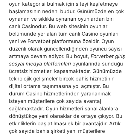
oyun kategorisi bulmak için siteyi keşfetmeye
başlamasının nedeni budur. Günümüzde en çok
oynanan ve sıklıkla oynanan oyunlardan biri
canlı Casinodur. Bu web sitesinin oyunlar
bölümünde yer alan tüm canlı Casino oyunları
yeni ve Forvetbet platformuna özeldir. Oyun
düzenli olarak güncellendiğinden oyuncu sayısı
artmaya devam ediyor. Bu boyut,
Forvetbet giriş
sosyal medya platformları
oyunlarında sunduğu
ücretsiz hizmetleri kapsamaktadır. Günümüzde
teknolojik gelişmeler birçok bahis hizmetinin
dijital ortama taşınmasına yol açmıştır. Bu
durum Casino hizmetlerinden yararlanmak
isteyen müşterilere çok sayıda avantaj
sağlamaktadır. Oyun hizmetleri sanal alanlara
dönüştükçe yeni olanaklar da ortaya çıkıyor. Bu
etkinliklerin başlatılması ek bir avantajdır. Artık
çok sayıda bahis şirketi yeni müşterilere