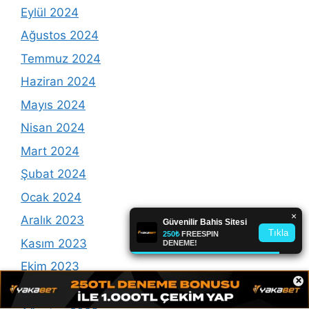
Eylül 2024
Ağustos 2024
Temmuz 2024
Haziran 2024
Mayıs 2024
Nisan 2024
Mart 2024
Şubat 2024
Ocak 2024
Aralık 2023
Kasım 2023
Ekim 2023
×
Eylül 2023