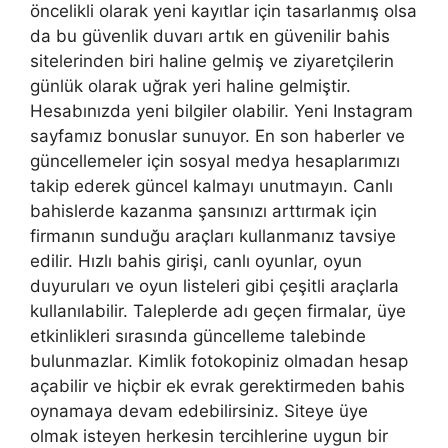
öncelikli olarak yeni kayıtlar için tasarlanmış olsa
da bu güvenlik duvarı artık en güvenilir bahis
sitelerinden biri haline gelmiş ve ziyaretçilerin
günlük olarak uğrak yeri haline gelmiştir.
Hesabınızda yeni bilgiler olabilir. Yeni Instagram
sayfamız bonuslar sunuyor. En son haberler ve
güncellemeler için sosyal medya hesaplarımızı
takip ederek güncel kalmayı unutmayın. Canlı
bahislerde kazanma şansınızı arttırmak için
firmanın sunduğu araçları kullanmanız tavsiye
edilir. Hızlı bahis girişi, canlı oyunlar, oyun
duyuruları ve oyun listeleri gibi çeşitli araçlarla
kullanılabilir. Taleplerde adı geçen firmalar, üye
etkinlikleri sırasında güncelleme talebinde
bulunmazlar. Kimlik fotokopiniz olmadan hesap
açabilir ve hiçbir ek evrak gerektirmeden bahis
oynamaya devam edebilirsiniz. Siteye üye
olmak isteyen herkesin tercihlerine uygun bir