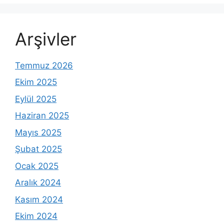
Arşivler
Temmuz 2026
Ekim 2025
Eylül 2025
Haziran 2025
Mayıs 2025
Şubat 2025
Ocak 2025
Aralık 2024
Kasım 2024
Ekim 2024