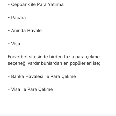
- Cepbank ile Para Yatırma
- Papara
- Anında Havale
- Visa
Forvetbet sitesinde birden fazla para çekme
seçeneği vardır bunlardan en popülerleri ise;
- Banka Havalesi ile Para Çekme
- Visa ile Para Çekme