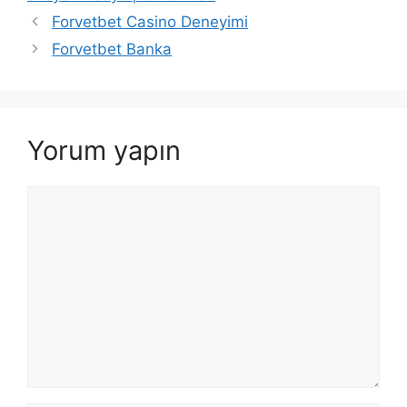
Forvetbet Casino Deneyimi
Forvetbet Banka
Yorum yapın
Yorum