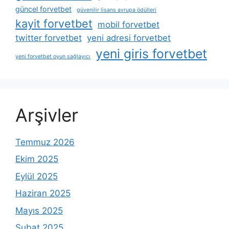
güncel forvetbet
güvenilir lisans avrupa ödülleri
kayit forvetbet
mobil forvetbet
twitter forvetbet
yeni adresi forvetbet
yeni giris forvetbet
yeni forvetbet oyun sağlayıcı
Arşivler
Temmuz 2026
Ekim 2025
Eylül 2025
Haziran 2025
Mayıs 2025
Şubat 2025