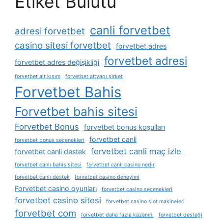
Etiket Bulutu
canli forvetbet
adresi forvetbet
casino sitesi forvetbet
forvetbet adres
forvetbet adresi
forvetbet adres değişikliği
forvetbet alt kısım
forvetbet altyapı şirket
Forvetbet Bahis
Forvetbet bahis sitesi
Forvetbet Bonus
forvetbet bonus koşulları
forvetbet canli
forvetbet bonus seçenekleri
forvetbet canli maç izle
forvetbet canli destek
forvetbet canlı bahis sitesi
forvetbet canlı casino nedir
forvetbet canlı destek
forvetbet casino deneyimi
Forvetbet casino oyunları
forvetbet casino seçenekleri
forvetbet casino sitesi
forvetbet casino slot makineleri
forvetbet com
forvetbet daha fazla kazanın.
forvetbet desteği