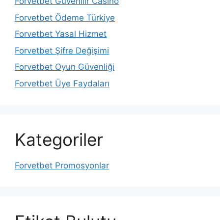
Forvetbet Güvenilir Casino
Forvetbet Ödeme Türkiye
Forvetbet Yasal Hizmet
Forvetbet Şifre Değişimi
Forvetbet Oyun Güvenliği
Forvetbet Üye Faydaları
Kategoriler
Forvetbet Promosyonlar