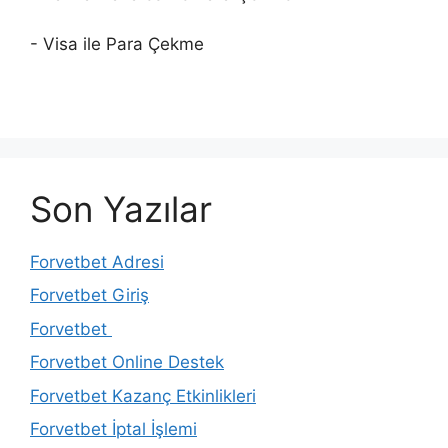
- Visa ile Para Çekme
Son Yazılar
Forvetbet Adresi
Forvetbet Giriş
Forvetbet
Forvetbet Online Destek
Forvetbet Kazanç Etkinlikleri
Forvetbet İptal İşlemi