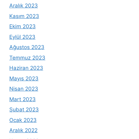
Aralık 2023
Kasım 2023
Ekim 2023
Eylül 2023
Ağustos 2023
Temmuz 2023
Haziran 2023
Mayıs 2023
Nisan 2023
Mart 2023
Şubat 2023
Ocak 2023
Aralık 2022