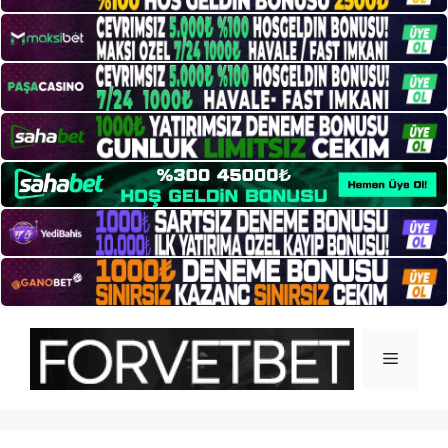
İçeriğe
atla
Menü