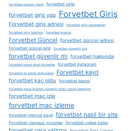
forvetbet girisi
forvetbet esports menü
Forvetbet Giriş
forvetbet giris yap
Forvetbet giriş adresi
forvetbet giriş seçenekleri
forvetbet giriş telefonu
forvetbet gruplar
Forvetbet Güncel
forvetbet güncel adresi
Forvetbet güncel giriş
forvetbet güvenilir üye
forvetbet güvenlir mi
forvetbet hakkında
forvetbet instagram
forvetbet hukuk ekibi hizmetler
Forvetbet kayıt
forvetbet i̇ki adımlı doğrulama
forvetbet kaç oldu
forvetbet lisansı
forvetbet masa oyunları güvenilir midir casino deneyimi
forvetbet maç izle
forvetbet maç izleme
forvetbet nasil bir site
forvetbet mevcut kayıt
Forvetbet olumsuz yorumlar
forvetbet online bahis
forvetbet para yatirma
Forvetbet Para Çekme