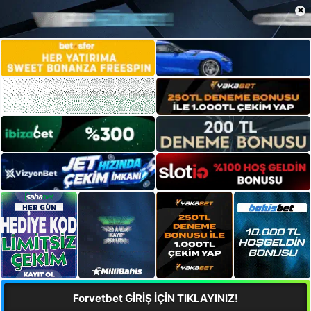
×
Forvetbet GİRİŞ İÇİN TIKLAYINIZ!