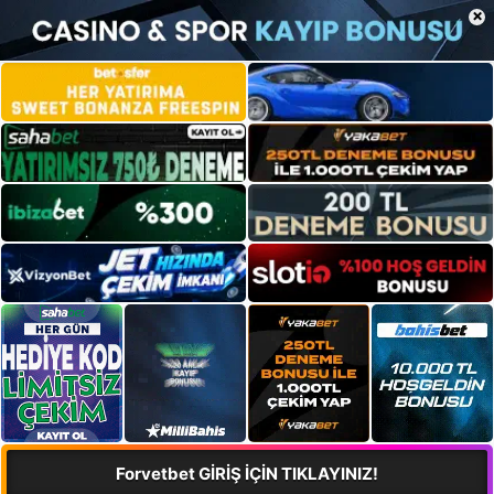
×
Forvetbet GİRİŞ İÇİN TIKLAYINIZ!