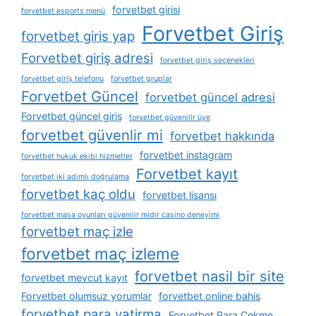
forvetbet girisi
forvetbet esports menü
Forvetbet Giriş
forvetbet giris yap
Forvetbet giriş adresi
forvetbet giriş seçenekleri
forvetbet giriş telefonu
forvetbet gruplar
Forvetbet Güncel
forvetbet güncel adresi
Forvetbet güncel giriş
forvetbet güvenilir üye
forvetbet güvenlir mi
forvetbet hakkında
forvetbet instagram
forvetbet hukuk ekibi hizmetler
Forvetbet kayıt
forvetbet i̇ki adımlı doğrulama
forvetbet kaç oldu
forvetbet lisansı
forvetbet masa oyunları güvenilir midir casino deneyimi
forvetbet maç izle
forvetbet maç izleme
forvetbet nasil bir site
forvetbet mevcut kayıt
Forvetbet olumsuz yorumlar
forvetbet online bahis
forvetbet para yatirma
Forvetbet Para Çekme