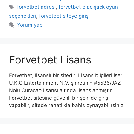
Etiketler
forvetbet adresi
,
forvetbet blackjack oyun
seçenekleri
,
forvetbet siteye giriş
Yorum yap
Forvetbet Lisans
Forvetbet, lisanslı bir sitedir. Lisans bilgileri ise;
U.K.C Entertainment N.V. şirketinin #5536/JAZ
Nolu Curacao lisansı altında lisanslanmıştır.
Forvetbet sitesine güvenli bir şekilde giriş
yapabilir, sitede rahatlıkla bahis oynayabilirsiniz.