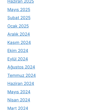
Haziran 2025
Mayıs 2025
Şubat 2025
Ocak 2025
Aralık 2024
Kasım 2024
Ekim 2024
Eylül 2024
Ağustos 2024
Temmuz 2024
Haziran 2024
Mayıs 2024
Nisan 2024
Mart 2024