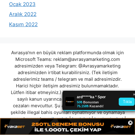
Ocak 2023
Aralık 2022
Kasım 2022
Avrasya'nın en büyük reklam platformunda olmak için
Microsoft Teams:
reklam@avrasyamarketing.com
adresimizden veya Telegram: @Avrasyamarketing
adresimizden irtibat kurabilirsiniz. (Tek iletişim
adreslerimiz teams / telegram ve mail adresimizdir.
Harici hiçbir iletişim adresimiz bulunmamaktadır.
Lütfen itibar etmeyiniz.) Türkiye yasalarına göre 7258
sayılı kanun uyarınca yasa dışı bahis oynamanın
cezaları mevcuttur. Şu an bulunduğunuz site hiç bir
şekilde illegal bahis oyunları oynatmıyor ve oynamaya
aracı olmuyordur.
milyonluk
|
hertabet
|
benjaminsbet
|
×
talihlisaray
|
volvoxbet
|
sultanbet
|
betgoo
|
no1bahis