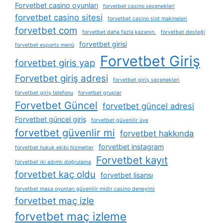
Forvetbet casino oyunları
forvetbet casino seçenekleri
forvetbet casino sitesi
forvetbet casino slot makineleri
forvetbet com
forvetbet daha fazla kazanın.
forvetbet desteği
forvetbet girisi
forvetbet esports menü
Forvetbet Giriş
forvetbet giris yap
Forvetbet giriş adresi
forvetbet giriş seçenekleri
forvetbet giriş telefonu
forvetbet gruplar
Forvetbet Güncel
forvetbet güncel adresi
Forvetbet güncel giriş
forvetbet güvenilir üye
forvetbet güvenlir mi
forvetbet hakkında
forvetbet instagram
forvetbet hukuk ekibi hizmetler
Forvetbet kayıt
forvetbet i̇ki adımlı doğrulama
forvetbet kaç oldu
forvetbet lisansı
forvetbet masa oyunları güvenilir midir casino deneyimi
forvetbet maç izle
forvetbet maç izleme