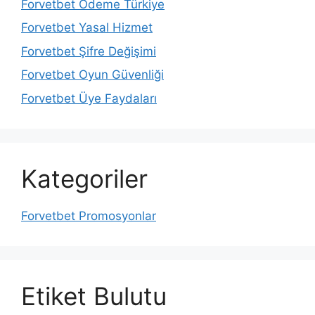
Forvetbet Ödeme Türkiye
Forvetbet Yasal Hizmet
Forvetbet Şifre Değişimi
Forvetbet Oyun Güvenliği
Forvetbet Üye Faydaları
Kategoriler
Forvetbet Promosyonlar
Etiket Bulutu