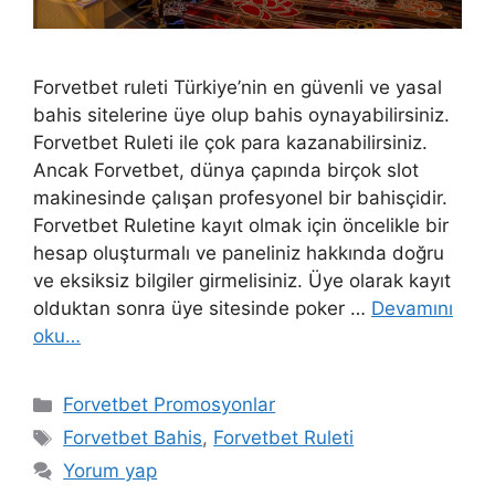
Forvetbet ruleti Türkiye’nin en güvenli ve yasal
bahis sitelerine üye olup bahis oynayabilirsiniz.
Forvetbet Ruleti ile çok para kazanabilirsiniz.
Ancak Forvetbet, dünya çapında birçok slot
makinesinde çalışan profesyonel bir bahisçidir.
Forvetbet Ruletine kayıt olmak için öncelikle bir
hesap oluşturmalı ve paneliniz hakkında doğru
ve eksiksiz bilgiler girmelisiniz. Üye olarak kayıt
olduktan sonra üye sitesinde poker …
Devamını
oku…
Kategoriler
Forvetbet Promosyonlar
Etiketler
Forvetbet Bahis
,
Forvetbet Ruleti
Yorum yap