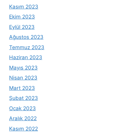
Kasım 2023
Ekim 2023
Eylül 2023
Ağustos 2023
Temmuz 2023
Haziran 2023
Mayıs 2023
Nisan 2023
Mart 2023
Şubat 2023
Ocak 2023
Aralık 2022
Kasım 2022