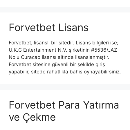
Forvetbet Lisans
Forvetbet, lisanslı bir sitedir. Lisans bilgileri ise;
U.K.C Entertainment N.V. şirketinin #5536/JAZ
Nolu Curacao lisansı altında lisanslanmıştır.
Forvetbet sitesine güvenli bir şekilde giriş
yapabilir, sitede rahatlıkla bahis oynayabilirsiniz.
Forvetbet Para Yatırma
ve Çekme