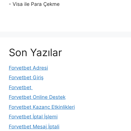
- Visa ile Para Çekme
Son Yazılar
Forvetbet Adresi
Forvetbet Giriş
Forvetbet
Forvetbet Online Destek
Forvetbet Kazanç Etkinlikleri
Forvetbet İptal İşlemi
Forvetbet Mesaj İptali