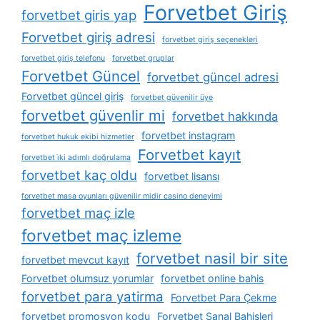
Forvetbet Giriş
forvetbet giris yap
Forvetbet giriş adresi
forvetbet giriş seçenekleri
forvetbet giriş telefonu
forvetbet gruplar
Forvetbet Güncel
forvetbet güncel adresi
Forvetbet güncel giriş
forvetbet güvenilir üye
forvetbet güvenlir mi
forvetbet hakkında
forvetbet instagram
forvetbet hukuk ekibi hizmetler
Forvetbet kayıt
forvetbet i̇ki adımlı doğrulama
forvetbet kaç oldu
forvetbet lisansı
forvetbet masa oyunları güvenilir midir casino deneyimi
forvetbet maç izle
forvetbet maç izleme
forvetbet nasil bir site
forvetbet mevcut kayıt
Forvetbet olumsuz yorumlar
forvetbet online bahis
forvetbet para yatirma
Forvetbet Para Çekme
forvetbet promosyon kodu
Forvetbet Sanal Bahisleri