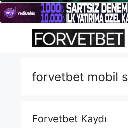
İçeriğe
atla
forvetbet mobil s
Forvetbet Kaydı