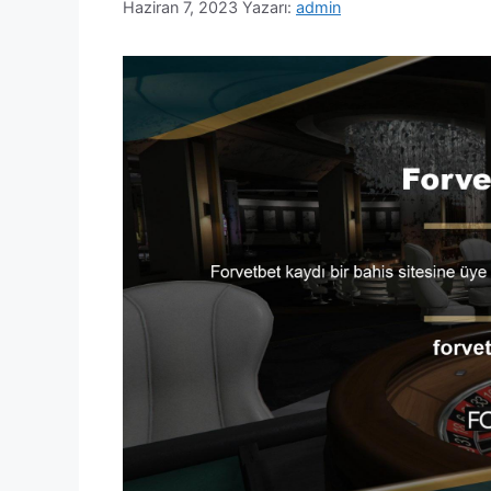
Haziran 7, 2023
Yazarı:
admin