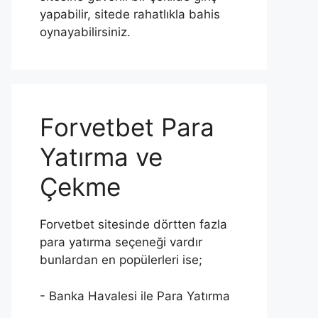
yapabilir, sitede rahatlıkla bahis
oynayabilirsiniz.
Forvetbet Para
Yatırma ve
Çekme
Forvetbet sitesinde dörtten fazla
para yatırma seçeneği vardır
bunlardan en popülerleri ise;
- Banka Havalesi ile Para Yatırma