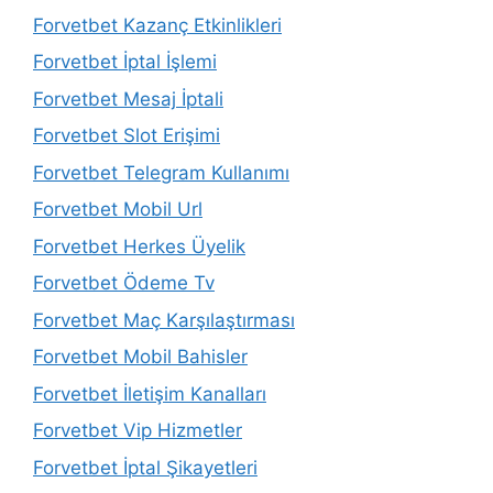
Forvetbet Kazanç Etkinlikleri
Forvetbet İptal İşlemi
Forvetbet Mesaj İptali
Forvetbet Slot Erişimi
Forvetbet Telegram Kullanımı
Forvetbet Mobil Url
Forvetbet Herkes Üyelik
Forvetbet Ödeme Tv
Forvetbet Maç Karşılaştırması
Forvetbet Mobil Bahisler
Forvetbet İletişim Kanalları
Forvetbet Vip Hizmetler
Forvetbet İptal Şikayetleri