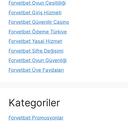
Forvetbet Oyun Çeşitliliği
Forvetbet Giriş Hizmeti
Forvetbet Güvenilir Casino
Forvetbet Ödeme Türkiye
Forvetbet Yasal Hizmet
Forvetbet Şifre Değişimi
Forvetbet Oyun Güvenliği
Forvetbet Üye Faydaları
Kategoriler
Forvetbet Promosyonlar