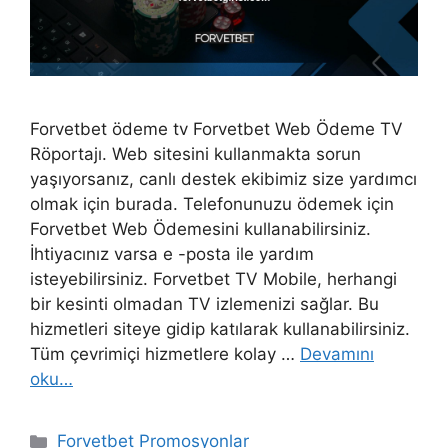
Forvetbet ödeme tv Forvetbet Web Ödeme TV
Röportajı. Web sitesini kullanmakta sorun
yaşıyorsanız, canlı destek ekibimiz size yardımcı
olmak için burada. Telefonunuzu ödemek için
Forvetbet Web Ödemesini kullanabilirsiniz.
İhtiyacınız varsa e -posta ile yardım
isteyebilirsiniz. Forvetbet TV Mobile, herhangi
bir kesinti olmadan TV izlemenizi sağlar. Bu
hizmetleri siteye gidip katılarak kullanabilirsiniz.
Tüm çevrimiçi hizmetlere kolay …
Devamını
oku…
Kategoriler
Forvetbet Promosyonlar