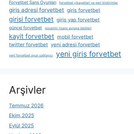
Forvetbet Şans Oyunları
forvetbet şikayetleri ve geri bildirimler
giris adresi forvetbet
giris forvetbet
girisi forvetbet
giris yap forvetbet
güncel forvetbet
güvenilir lisans avrupa ödülleri
kayit forvetbet
mobil forvetbet
twitter forvetbet
yeni adresi forvetbet
yeni giris forvetbet
yeni forvetbet oyun sağlayıcı
Arşivler
Temmuz 2026
Ekim 2025
Eylül 2025