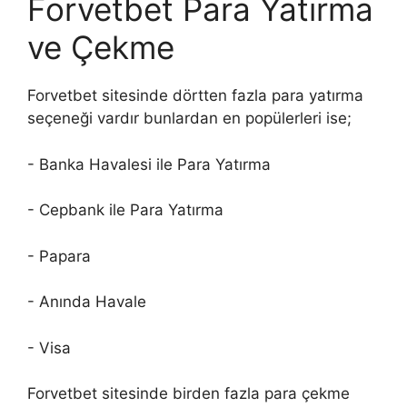
Forvetbet Para Yatırma
ve Çekme
Forvetbet sitesinde dörtten fazla para yatırma
seçeneği vardır bunlardan en popülerleri ise;
- Banka Havalesi ile Para Yatırma
- Cepbank ile Para Yatırma
- Papara
- Anında Havale
- Visa
Forvetbet sitesinde birden fazla para çekme