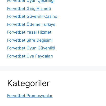
Forvetbet Oyun Çeşitliliği
Forvetbet Giriş Hizmeti
Forvetbet Güvenilir Casino
Forvetbet Ödeme Türkiye
Forvetbet Yasal Hizmet
Forvetbet Şifre Değişimi
Forvetbet Oyun Güvenliği
Forvetbet Üye Faydaları
Kategoriler
Forvetbet Promosyonlar