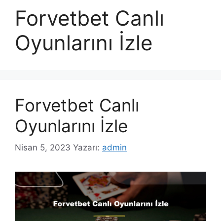
Forvetbet Canlı
Oyunlarını İzle
Forvetbet Canlı
Oyunlarını İzle
Nisan 5, 2023
Yazarı:
admin