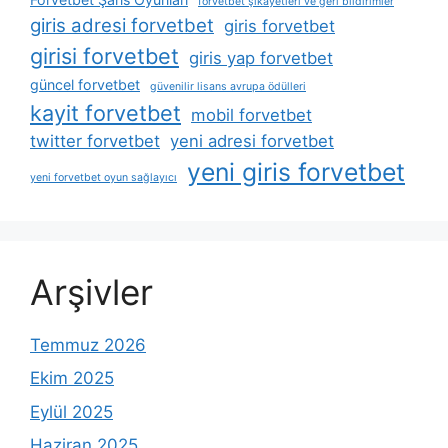
forvetbet şikayetleri ve geri bildirimler
giris adresi forvetbet
giris forvetbet
girisi forvetbet
giris yap forvetbet
güncel forvetbet
güvenilir lisans avrupa ödülleri
kayit forvetbet
mobil forvetbet
twitter forvetbet
yeni adresi forvetbet
yeni giris forvetbet
yeni forvetbet oyun sağlayıcı
Arşivler
Temmuz 2026
Ekim 2025
Eylül 2025
Haziran 2025