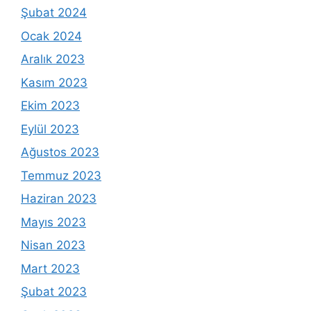
Şubat 2024
Ocak 2024
Aralık 2023
Kasım 2023
Ekim 2023
Eylül 2023
Ağustos 2023
Temmuz 2023
Haziran 2023
Mayıs 2023
Nisan 2023
Mart 2023
Şubat 2023