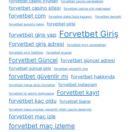
Forvetbet casino oyunları
forvetbet casino seçenekleri
forvetbet casino sitesi
forvetbet casino slot makineleri
forvetbet com
forvetbet daha fazla kazanın.
forvetbet desteği
forvetbet girisi
forvetbet esports menü
Forvetbet Giriş
forvetbet giris yap
Forvetbet giriş adresi
forvetbet giriş seçenekleri
forvetbet giriş telefonu
forvetbet gruplar
Forvetbet Güncel
forvetbet güncel adresi
Forvetbet güncel giriş
forvetbet güvenilir üye
forvetbet güvenlir mi
forvetbet hakkında
forvetbet instagram
forvetbet hukuk ekibi hizmetler
Forvetbet kayıt
forvetbet i̇ki adımlı doğrulama
forvetbet kaç oldu
forvetbet lisansı
forvetbet masa oyunları güvenilir midir casino deneyimi
forvetbet maç izle
forvetbet maç izleme