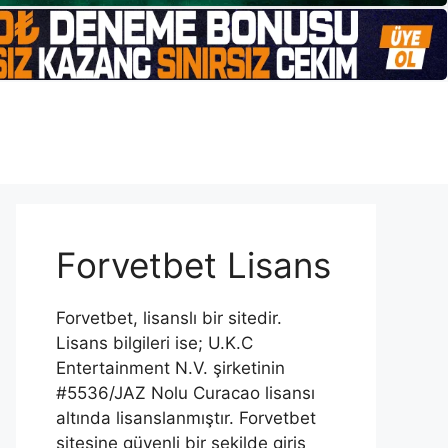
Forvetbet Lisans
Forvetbet, lisanslı bir sitedir.
Lisans bilgileri ise; U.K.C
Entertainment N.V. şirketinin
#5536/JAZ Nolu Curacao lisansı
altında lisanslanmıştır. Forvetbet
sitesine güvenli bir şekilde giriş