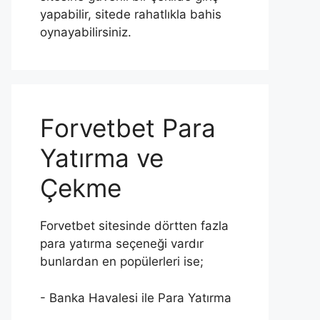
yapabilir, sitede rahatlıkla bahis
oynayabilirsiniz.
Forvetbet Para
Yatırma ve
Çekme
Forvetbet sitesinde dörtten fazla
para yatırma seçeneği vardır
bunlardan en popülerleri ise;
- Banka Havalesi ile Para Yatırma