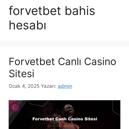
forvetbet bahis
hesabı
Forvetbet Canlı Casino
Sitesi
Ocak 4, 2025
Yazarı:
admin