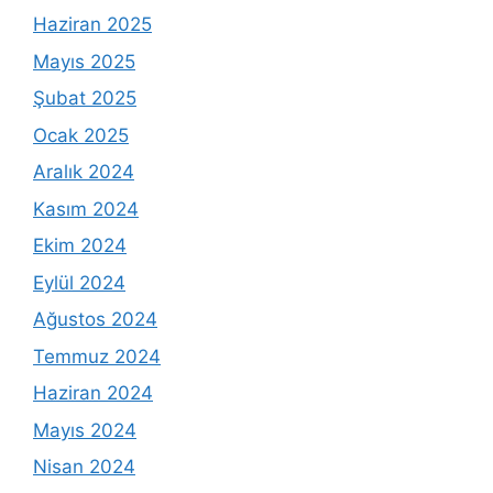
Haziran 2025
Mayıs 2025
Şubat 2025
Ocak 2025
Aralık 2024
Kasım 2024
Ekim 2024
Eylül 2024
Ağustos 2024
Temmuz 2024
Haziran 2024
Mayıs 2024
Nisan 2024