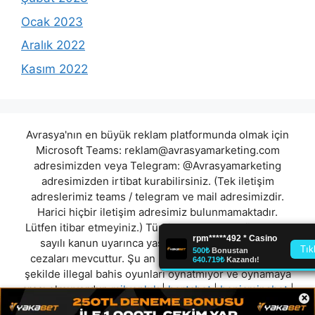
Ocak 2023
Aralık 2022
Kasım 2022
Avrasya'nın en büyük reklam platformunda olmak için
Microsoft Teams:
reklam@avrasyamarketing.com
adresimizden veya Telegram: @Avrasyamarketing
adresimizden irtibat kurabilirsiniz. (Tek iletişim
adreslerimiz teams / telegram ve mail adresimizdir.
Harici hiçbir iletişim adresimiz bulunmamaktadır.
Lütfen itibar etmeyiniz.) Türkiye yasalarına göre 7258
sayılı kanun uyarınca yasa dışı bahis oynamanın
cezaları mevcuttur. Şu an bulunduğunuz site hiç bir
şekilde illegal bahis oyunları oynatmıyor ve oynamaya
aracı olmuyordur.
milyonluk
|
hertabet
|
benjaminsbet
|
×
talihlisaray
|
volvoxbet
|
sultanbet
|
betgoo
|
no1bahis