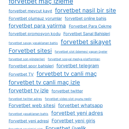
forvetbet maç izleme
forvetbet nasil bir site
forvetbet mevcut kayıt
Forvetbet olumsuz yorumlar
forvetbet online bahis
forvetbet para yatirma
Forvetbet Para Çekme
forvetbet promosyon kodu
Forvetbet Sanal Bahisleri
forvetbet sikayet
forvetbet savaş yasaklanan bahis
Forvetbet sitesi
forvetbet slot ödemesi yapan üyeler
forvetbet son gönderileri
forvetbet sosyal medya platformları
forvetbet telegram
Forvetbet spor bahisleri
forvetbet tv canli maç
Forvetbet TV
forvetbet tv canli maç izle
forvetbet tv izle
forvetbet twitter
forvetbet twitter adres
forvetbet video slot oyunu nedir
Forvetbet web sitesi
forvetbet whatsapp
forvetbet yeni adres
forvetbet yasaklanan bahis
Forvetbet yeni giriş
Forvetbet yeni adresi
Forvetbet üyelik