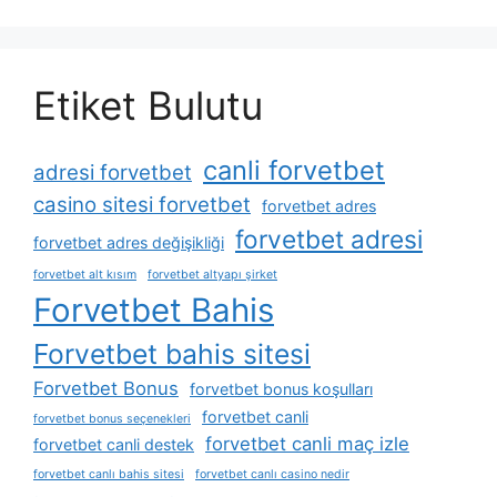
Etiket Bulutu
canli forvetbet
adresi forvetbet
casino sitesi forvetbet
forvetbet adres
forvetbet adresi
forvetbet adres değişikliği
forvetbet alt kısım
forvetbet altyapı şirket
Forvetbet Bahis
Forvetbet bahis sitesi
Forvetbet Bonus
forvetbet bonus koşulları
forvetbet canli
forvetbet bonus seçenekleri
forvetbet canli maç izle
forvetbet canli destek
forvetbet canlı bahis sitesi
forvetbet canlı casino nedir