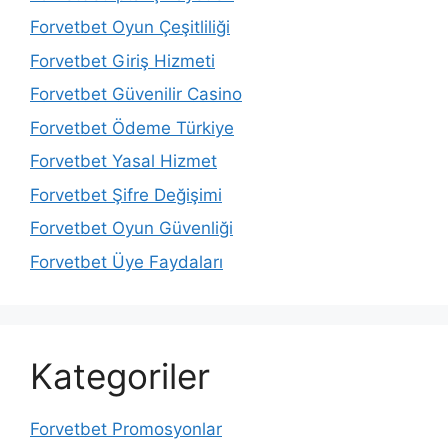
Forvetbet Oyun Çeşitliliği
Forvetbet Giriş Hizmeti
Forvetbet Güvenilir Casino
Forvetbet Ödeme Türkiye
Forvetbet Yasal Hizmet
Forvetbet Şifre Değişimi
Forvetbet Oyun Güvenliği
Forvetbet Üye Faydaları
Kategoriler
Forvetbet Promosyonlar