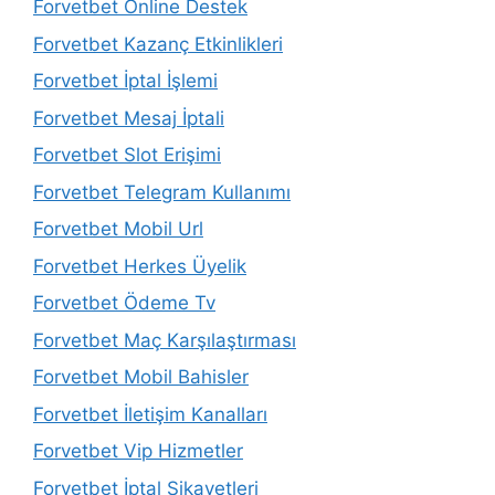
Forvetbet Online Destek
Forvetbet Kazanç Etkinlikleri
Forvetbet İptal İşlemi
Forvetbet Mesaj İptali
Forvetbet Slot Erişimi
Forvetbet Telegram Kullanımı
Forvetbet Mobil Url
Forvetbet Herkes Üyelik
Forvetbet Ödeme Tv
Forvetbet Maç Karşılaştırması
Forvetbet Mobil Bahisler
Forvetbet İletişim Kanalları
Forvetbet Vip Hizmetler
Forvetbet İptal Şikayetleri