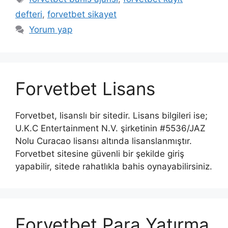
defteri
,
forvetbet sikayet
Yorum yap
Forvetbet Lisans
Forvetbet, lisanslı bir sitedir. Lisans bilgileri ise;
U.K.C Entertainment N.V. şirketinin #5536/JAZ
Nolu Curacao lisansı altında lisanslanmıştır.
Forvetbet sitesine güvenli bir şekilde giriş
yapabilir, sitede rahatlıkla bahis oynayabilirsiniz.
Forvetbet Para Yatırma