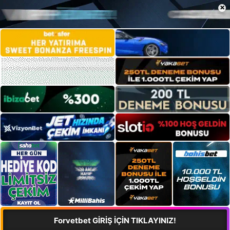
×
Forvetbet GİRİŞ İÇİN TIKLAYINIZ!