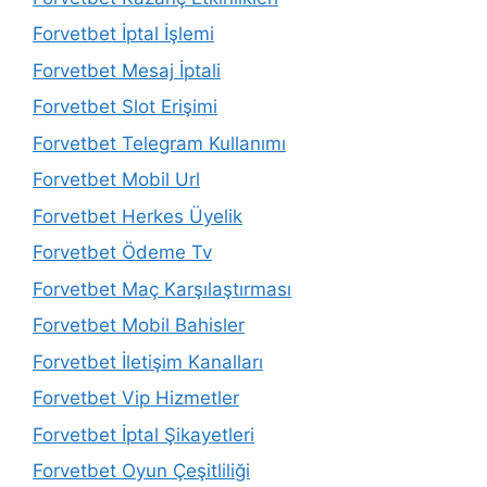
Forvetbet İptal İşlemi
Forvetbet Mesaj İptali
Forvetbet Slot Erişimi
Forvetbet Telegram Kullanımı
Forvetbet Mobil Url
Forvetbet Herkes Üyelik
Forvetbet Ödeme Tv
Forvetbet Maç Karşılaştırması
Forvetbet Mobil Bahisler
Forvetbet İletişim Kanalları
Forvetbet Vip Hizmetler
Forvetbet İptal Şikayetleri
Forvetbet Oyun Çeşitliliği