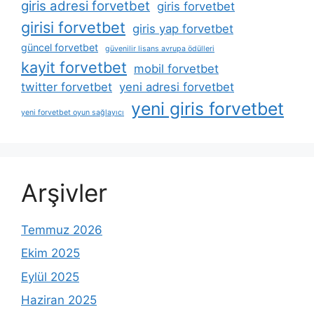
giris adresi forvetbet
giris forvetbet
girisi forvetbet
giris yap forvetbet
güncel forvetbet
güvenilir lisans avrupa ödülleri
kayit forvetbet
mobil forvetbet
twitter forvetbet
yeni adresi forvetbet
yeni giris forvetbet
yeni forvetbet oyun sağlayıcı
Arşivler
Temmuz 2026
Ekim 2025
Eylül 2025
Haziran 2025