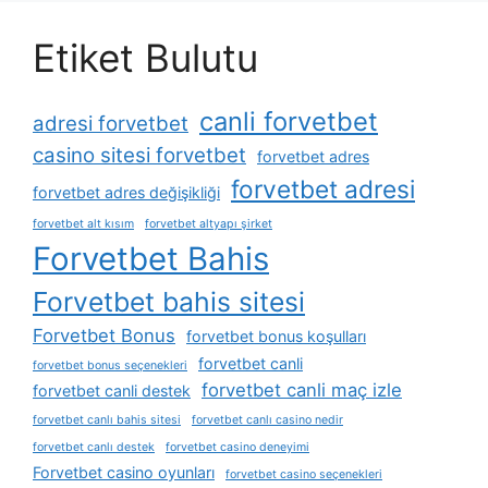
Etiket Bulutu
canli forvetbet
adresi forvetbet
casino sitesi forvetbet
forvetbet adres
forvetbet adresi
forvetbet adres değişikliği
forvetbet alt kısım
forvetbet altyapı şirket
Forvetbet Bahis
Forvetbet bahis sitesi
Forvetbet Bonus
forvetbet bonus koşulları
forvetbet canli
forvetbet bonus seçenekleri
forvetbet canli maç izle
forvetbet canli destek
forvetbet canlı bahis sitesi
forvetbet canlı casino nedir
forvetbet canlı destek
forvetbet casino deneyimi
Forvetbet casino oyunları
forvetbet casino seçenekleri