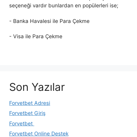
seçeneği vardır bunlardan en popülerleri ise;
- Banka Havalesi ile Para Çekme
- Visa ile Para Çekme
Son Yazılar
Forvetbet Adresi
Forvetbet Giriş
Forvetbet
Forvetbet Online Destek