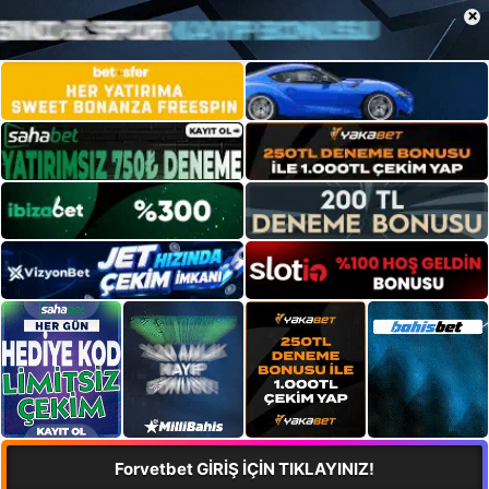
×
Forvetbet GİRİŞ İÇİN TIKLAYINIZ!