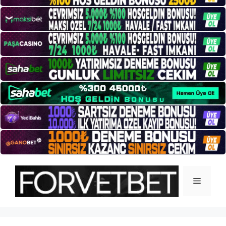
İçeriğe
atla
Menü