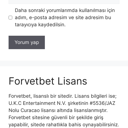
sitesi
Daha sonraki yorumlarımda kullanılması için
adım, e-posta adresim ve site adresim bu
tarayıcıya kaydedilsin.
Forvetbet Lisans
Forvetbet, lisanslı bir sitedir. Lisans bilgileri ise;
U.K.C Entertainment N.V. şirketinin #5536/JAZ
Nolu Curacao lisansı altında lisanslanmıştır.
Forvetbet sitesine güvenli bir şekilde giriş
yapabilir, sitede rahatlıkla bahis oynayabilirsiniz.