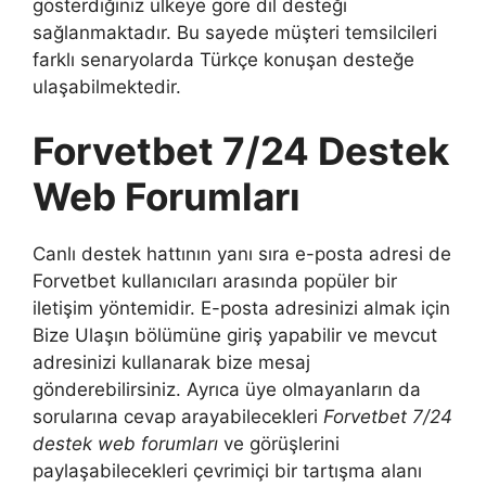
gösterdiğiniz ülkeye göre dil desteği
sağlanmaktadır. Bu sayede müşteri temsilcileri
farklı senaryolarda Türkçe konuşan desteğe
ulaşabilmektedir.
Forvetbet 7/24 Destek
Web Forumları
Canlı destek hattının yanı sıra e-posta adresi de
Forvetbet kullanıcıları arasında popüler bir
iletişim yöntemidir. E-posta adresinizi almak için
Bize Ulaşın bölümüne giriş yapabilir ve mevcut
adresinizi kullanarak bize mesaj
gönderebilirsiniz. Ayrıca üye olmayanların da
sorularına cevap arayabilecekleri
Forvetbet 7/24
destek web forumları
ve görüşlerini
paylaşabilecekleri çevrimiçi bir tartışma alanı