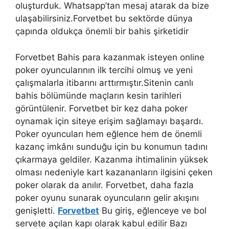
oluşturduk. Whatsapp’tan mesaj atarak da bize
ulaşabilirsiniz.Forvetbet bu sektörde dünya
çapında oldukça önemli bir bahis şirketidir
Forvetbet Bahis para kazanmak isteyen online
poker oyuncularının ilk tercihi olmuş ve yeni
çalışmalarla itibarını arttırmıştır.Sitenin canlı
bahis bölümünde maçların kesin tarihleri ​​
görüntülenir. Forvetbet bir kez daha poker
oynamak için siteye erişim sağlamayı başardı.
Poker oyuncuları hem eğlence hem de önemli
kazanç imkânı sunduğu için bu konumun tadını
çıkarmaya geldiler. Kazanma ihtimalinin yüksek
olması nedeniyle kart kazananların ilgisini çeken
poker olarak da anılır. Forvetbet, daha fazla
poker oyunu sunarak oyuncuların gelir akışını
genişletti.
Forvetbet
Bu giriş, eğlenceye ve bol
servete açılan kapı olarak kabul edilir Bazı