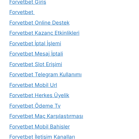
Forvetbet Giriş
Forvetbet
Forvetbet Online Destek
Forvetbet Kazanç Etkinlikleri
Forvetbet İptal İşlemi
Forvetbet Mesaj İptali
Forvetbet Slot Erişimi
Forvetbet Telegram Kullanımı
Forvetbet Mobil Url
Forvetbet Herkes Üyelik
Forvetbet Ödeme Tv
Forvetbet Maç Karşılaştırması
Forvetbet Mobil Bahisler
Forvetbet İletişim Kanalları