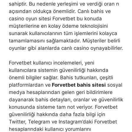
sahiptir. Bu nedenle yerleşimi ve verdiği oran n
açısından oldukça önemlidir. Canlı bahis ve
casino oyun sitesi Forvetbet bu konuda
müşterilerine en kolay ödeme teknolojisini
sunarak kullanıcılarının tüm işlemlerini kolayca
tamamlamasını sağlamaktadır. Müşteriler belirli
oyunlar gibi alanlarda canlı casino oynayabilirler.
Forvetbet kullanıcı incelemeleri, yeni
kullanıcılara sistemin güvenilirliği hakkında
önemli bilgiler sağlar. Bahis tutkunları, çeşitli
platformlardan ve
Forvetbet bahis sitesi
sosyal
medya hesaplarından gelen geri bildirimlere
dayanarak bahis detayları, oranlar ve güvenilirlik
konusunda sisteme tam not veriyor. Forvetbet
güvenilirliği hakkında daha fazla bilgi için
Twitter, Telegram ve Instagram’daki Forvetbet
hesaplarındaki kullanıcı yorumlarını