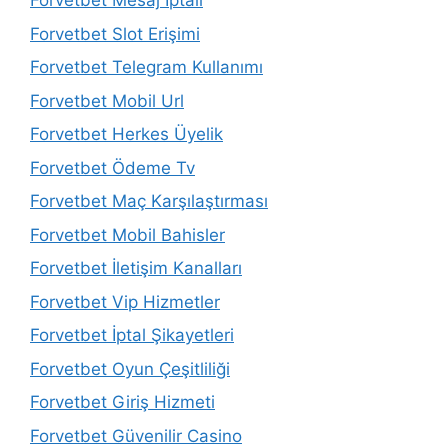
Forvetbet Mesaj İptali
Forvetbet Slot Erişimi
Forvetbet Telegram Kullanımı
Forvetbet Mobil Url
Forvetbet Herkes Üyelik
Forvetbet Ödeme Tv
Forvetbet Maç Karşılaştırması
Forvetbet Mobil Bahisler
Forvetbet İletişim Kanalları
Forvetbet Vip Hizmetler
Forvetbet İptal Şikayetleri
Forvetbet Oyun Çeşitliliği
Forvetbet Giriş Hizmeti
Forvetbet Güvenilir Casino