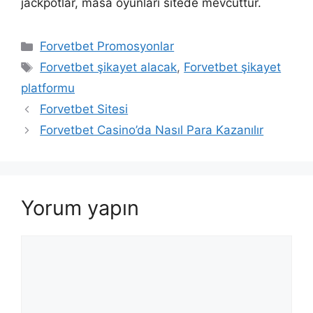
jackpotlar, masa oyunları sitede mevcuttur.
Kategoriler
Forvetbet Promosyonlar
Etiketler
Forvetbet şikayet alacak
,
Forvetbet şikayet
platformu
Forvetbet Sitesi
Forvetbet Casino’da Nasıl Para Kazanılır
Yorum yapın
Yorum