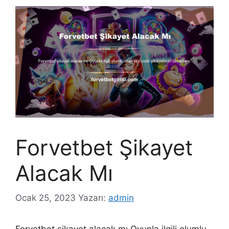
Forvetbet Şikayet
Alacak Mı
Ocak 25, 2023
Yazarı:
admin