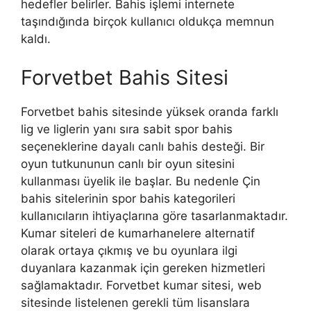
hedefler belirler. Bahis işlemi internete
taşındığında birçok kullanıcı oldukça memnun
kaldı.
Forvetbet Bahis Sitesi
Forvetbet bahis sitesinde yüksek oranda farklı
lig ve liglerin yanı sıra sabit spor bahis
seçeneklerine dayalı canlı bahis desteği. Bir
oyun tutkununun canlı bir oyun sitesini
kullanması üyelik ile başlar. Bu nedenle Çin
bahis sitelerinin spor bahis kategorileri
kullanıcıların ihtiyaçlarına göre tasarlanmaktadır.
Kumar siteleri de kumarhanelere alternatif
olarak ortaya çıkmış ve bu oyunlara ilgi
duyanlara kazanmak için gereken hizmetleri
sağlamaktadır. Forvetbet kumar sitesi, web
sitesinde listelenen gerekli tüm lisanslara