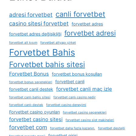
canli forvetbet
adresi forvetbet
casino sitesi forvetbet
forvetbet adres
forvetbet adresi
forvetbet adres değişikliği
forvetbet alt kısım
forvetbet altyapı şirket
Forvetbet Bahis
Forvetbet bahis sitesi
Forvetbet Bonus
forvetbet bonus koşulları
forvetbet canli
forvetbet bonus seçenekleri
forvetbet canli maç izle
forvetbet canli destek
forvetbet canlı bahis sitesi
forvetbet canlı casino nedir
forvetbet canlı destek
forvetbet casino deneyimi
Forvetbet casino oyunları
forvetbet casino seçenekleri
forvetbet casino sitesi
forvetbet casino slot makineleri
forvetbet com
forvetbet daha fazla kazanın.
forvetbet desteği
forvetbet girisi