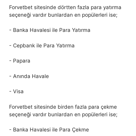
Forvetbet sitesinde dörtten fazla para yatırma
seçeneği vardır bunlardan en popülerleri ise;
- Banka Havalesi ile Para Yatırma
- Cepbank ile Para Yatırma
- Papara
- Anında Havale
- Visa
Forvetbet sitesinde birden fazla para çekme
seçeneği vardır bunlardan en popülerleri ise;
- Banka Havalesi ile Para Çekme