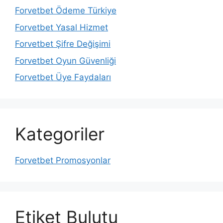
Forvetbet Ödeme Türkiye
Forvetbet Yasal Hizmet
Forvetbet Şifre Değişimi
Forvetbet Oyun Güvenliği
Forvetbet Üye Faydaları
Kategoriler
Forvetbet Promosyonlar
Etiket Bulutu