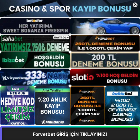
×
Forvetbet GİRİŞ İÇİN TIKLAYINIZ!