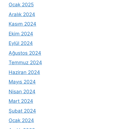
Ocak 2025
Aralık 2024
Kasım 2024
Ekim 2024
Eylül 2024
Ağustos 2024
Temmuz 2024
Haziran 2024
Mayıs 2024
Nisan 2024
Mart 2024
Şubat 2024
Ocak 2024