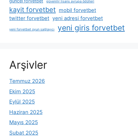
güncel forvetbet
güvenilir lisans avrupa ödülleri
kayit forvetbet
mobil forvetbet
twitter forvetbet
yeni adresi forvetbet
yeni giris forvetbet
yeni forvetbet oyun sağlayıcı
Arşivler
Temmuz 2026
Ekim 2025
Eylül 2025
Haziran 2025
Mayıs 2025
Şubat 2025