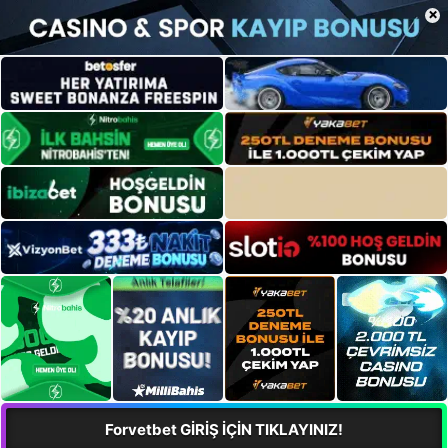
×
Forvetbet GİRİŞ İÇİN TIKLAYINIZ!