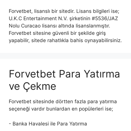
Forvetbet, lisanslı bir sitedir. Lisans bilgileri ise;
U.K.C Entertainment N.V. şirketinin #5536/JAZ
Nolu Curacao lisansı altında lisanslanmıştır.
Forvetbet sitesine güvenli bir şekilde giriş
yapabilir, sitede rahatlıkla bahis oynayabilirsiniz.
Forvetbet Para Yatırma
ve Çekme
Forvetbet sitesinde dörtten fazla para yatırma
seçeneği vardır bunlardan en popülerleri ise;
- Banka Havalesi ile Para Yatırma