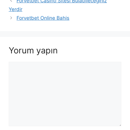
Forvetbet Casino Sitesi Bulabileceğiniz
Yerdir
Forvetbet Online Bahis
Yorum yapın
Yorum