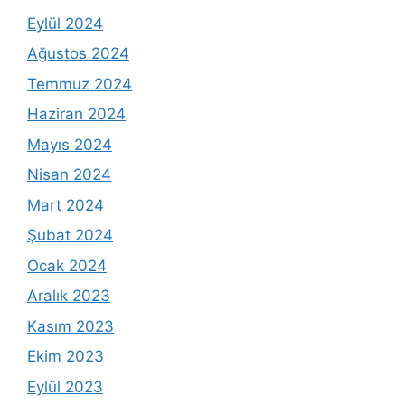
Eylül 2024
Ağustos 2024
Temmuz 2024
Haziran 2024
Mayıs 2024
Nisan 2024
Mart 2024
Şubat 2024
Ocak 2024
Aralık 2023
Kasım 2023
Ekim 2023
Eylül 2023