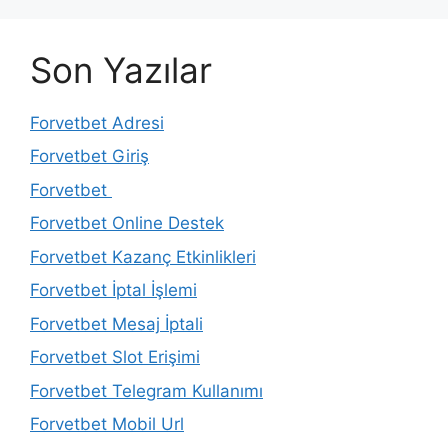
Son Yazılar
Forvetbet Adresi
Forvetbet Giriş
Forvetbet
Forvetbet Online Destek
Forvetbet Kazanç Etkinlikleri
Forvetbet İptal İşlemi
Forvetbet Mesaj İptali
Forvetbet Slot Erişimi
Forvetbet Telegram Kullanımı
Forvetbet Mobil Url