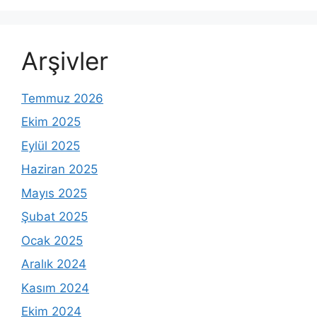
Arşivler
Temmuz 2026
Ekim 2025
Eylül 2025
Haziran 2025
Mayıs 2025
Şubat 2025
Ocak 2025
Aralık 2024
Kasım 2024
Ekim 2024