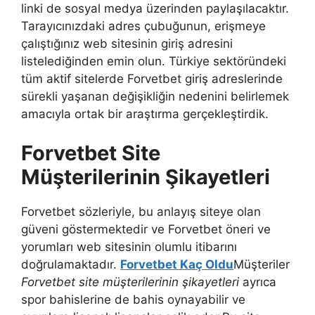
linki de sosyal medya üzerinden paylaşılacaktır.
Tarayıcınızdaki adres çubuğunun, erişmeye
çalıştığınız web sitesinin giriş adresini
listelediğinden emin olun. Türkiye sektöründeki
tüm aktif sitelerde Forvetbet giriş adreslerinde
sürekli yaşanan değişikliğin nedenini belirlemek
amacıyla ortak bir araştırma gerçekleştirdik.
Forvetbet Site
Müşterilerinin Şikayetleri
Forvetbet sözleriyle, bu anlayış siteye olan
güveni göstermektedir ve Forvetbet öneri ve
yorumları web sitesinin olumlu itibarını
doğrulamaktadır.
Forvetbet Kaç Oldu
Müşteriler
Forvetbet site müşterilerinin şikayetleri
ayrıca
spor bahislerine de bahis oynayabilir ve