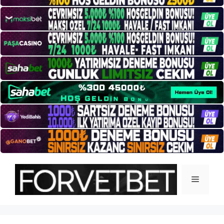
İçeriğe
atla
Menü