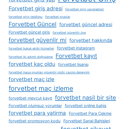
Forvetbet giriş adresi
forvetbet giriş seçenekleri
forvetbet giriş telefonu
forvetbet gruplar
Forvetbet Güncel
forvetbet güncel adresi
Forvetbet güncel giriş
forvetbet güvenilir üye
forvetbet güvenlir mi
forvetbet hakkında
forvetbet instagram
forvetbet hukuk ekibi hizmetler
Forvetbet kayıt
forvetbet i̇ki adımlı doğrulama
forvetbet kaç oldu
forvetbet lisansı
forvetbet masa oyunları güvenilir midir casino deneyimi
forvetbet maç izle
forvetbet maç izleme
forvetbet nasil bir site
forvetbet mevcut kayıt
Forvetbet olumsuz yorumlar
forvetbet online bahis
forvetbet para yatirma
Forvetbet Para Çekme
forvetbet promosyon kodu
Forvetbet Sanal Bahisleri