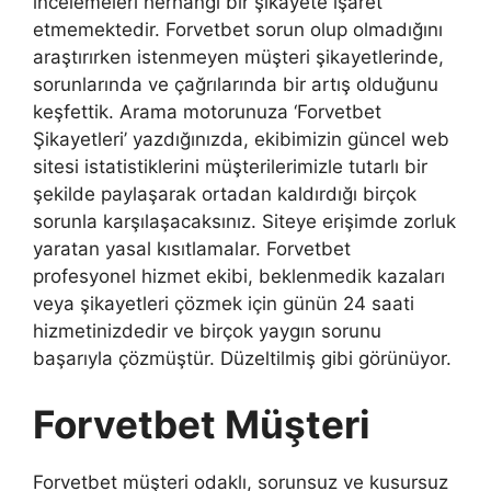
incelemeleri herhangi bir şikayete işaret
etmemektedir. Forvetbet sorun olup olmadığını
araştırırken istenmeyen müşteri şikayetlerinde,
sorunlarında ve çağrılarında bir artış olduğunu
keşfettik. Arama motorunuza ‘Forvetbet
Şikayetleri’ yazdığınızda, ekibimizin güncel web
sitesi istatistiklerini müşterilerimizle tutarlı bir
şekilde paylaşarak ortadan kaldırdığı birçok
sorunla karşılaşacaksınız. Siteye erişimde zorluk
yaratan yasal kısıtlamalar. Forvetbet
profesyonel hizmet ekibi, beklenmedik kazaları
veya şikayetleri çözmek için günün 24 saati
hizmetinizdedir ve birçok yaygın sorunu
başarıyla çözmüştür. Düzeltilmiş gibi görünüyor.
Forvetbet Müşteri
Forvetbet müşteri odaklı, sorunsuz ve kusursuz