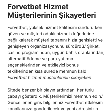
Forvetbet Hizmet
Müşterilerinin Şikayetleri
Forvetbet, yüksek hizmet kalitesini sürdürürken
güven ve müşteri odaklı hizmet değerlerine
bağlı kalarak müşteri tabanını hızla genişletti ve
genişleyen organizasyonunu sürdürdü.’ Şirket,
casino programından, uygun bahis oranlarından,
alternatif ödeme ve para yatırma
seçeneklerinden ve etkileyici bonus
tekliflerinden kısa sürede memnun kaldı
Forvetbet hizmet müşterilerinin şikayetleri
Sitede benzer bir olayın ardından, her türlü
çabayı gösterdik. Müşterilerimizi memnun edin.’
Güncellenen giriş bilgileriniz Forvetbet etkileşim
kanallarınıza gönderilecek ve yeni adresinizin