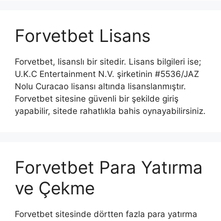
Forvetbet Lisans
Forvetbet, lisanslı bir sitedir. Lisans bilgileri ise;
U.K.C Entertainment N.V. şirketinin #5536/JAZ
Nolu Curacao lisansı altında lisanslanmıştır.
Forvetbet sitesine güvenli bir şekilde giriş
yapabilir, sitede rahatlıkla bahis oynayabilirsiniz.
Forvetbet Para Yatırma
ve Çekme
Forvetbet sitesinde dörtten fazla para yatırma