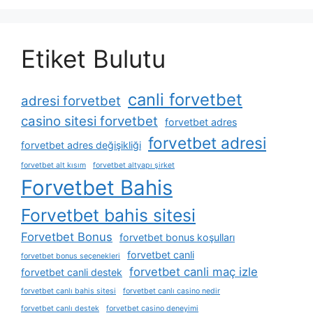
Etiket Bulutu
canli forvetbet
adresi forvetbet
casino sitesi forvetbet
forvetbet adres
forvetbet adresi
forvetbet adres değişikliği
forvetbet alt kısım
forvetbet altyapı şirket
Forvetbet Bahis
Forvetbet bahis sitesi
Forvetbet Bonus
forvetbet bonus koşulları
forvetbet canli
forvetbet bonus seçenekleri
forvetbet canli maç izle
forvetbet canli destek
forvetbet canlı bahis sitesi
forvetbet canlı casino nedir
forvetbet canlı destek
forvetbet casino deneyimi