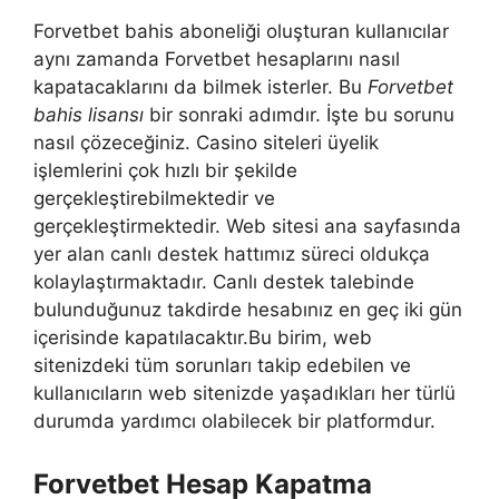
Forvetbet bahis aboneliği oluşturan kullanıcılar
aynı zamanda Forvetbet hesaplarını nasıl
kapatacaklarını da bilmek isterler. Bu
Forvetbet
bahis lisansı
bir sonraki adımdır. İşte bu sorunu
nasıl çözeceğiniz. Casino siteleri üyelik
işlemlerini çok hızlı bir şekilde
gerçekleştirebilmektedir ve
gerçekleştirmektedir. Web sitesi ana sayfasında
yer alan canlı destek hattımız süreci oldukça
kolaylaştırmaktadır. Canlı destek talebinde
bulunduğunuz takdirde hesabınız en geç iki gün
içerisinde kapatılacaktır.Bu birim, web
sitenizdeki tüm sorunları takip edebilen ve
kullanıcıların web sitenizde yaşadıkları her türlü
durumda yardımcı olabilecek bir platformdur.
Forvetbet Hesap Kapatma