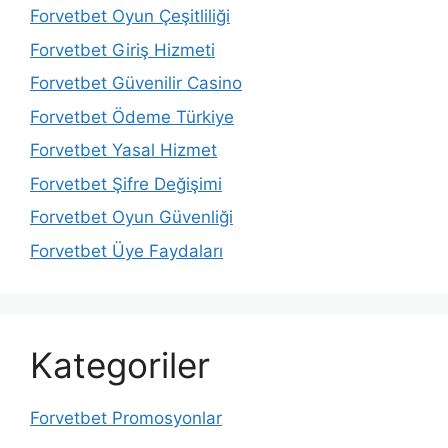
Forvetbet Oyun Çeşitliliği
Forvetbet Giriş Hizmeti
Forvetbet Güvenilir Casino
Forvetbet Ödeme Türkiye
Forvetbet Yasal Hizmet
Forvetbet Şifre Değişimi
Forvetbet Oyun Güvenliği
Forvetbet Üye Faydaları
Kategoriler
Forvetbet Promosyonlar