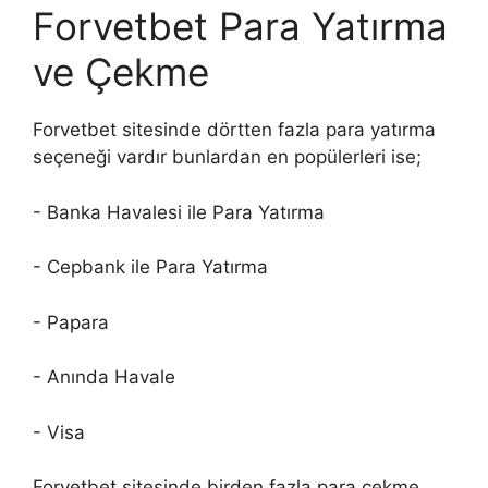
Forvetbet Para Yatırma
ve Çekme
Forvetbet sitesinde dörtten fazla para yatırma
seçeneği vardır bunlardan en popülerleri ise;
- Banka Havalesi ile Para Yatırma
- Cepbank ile Para Yatırma
- Papara
- Anında Havale
- Visa
Forvetbet sitesinde birden fazla para çekme