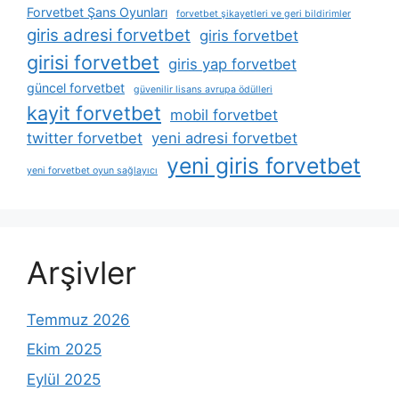
Forvetbet Şans Oyunları
forvetbet şikayetleri ve geri bildirimler
giris adresi forvetbet
giris forvetbet
girisi forvetbet
giris yap forvetbet
güncel forvetbet
güvenilir lisans avrupa ödülleri
kayit forvetbet
mobil forvetbet
twitter forvetbet
yeni adresi forvetbet
yeni giris forvetbet
yeni forvetbet oyun sağlayıcı
Arşivler
Temmuz 2026
Ekim 2025
Eylül 2025