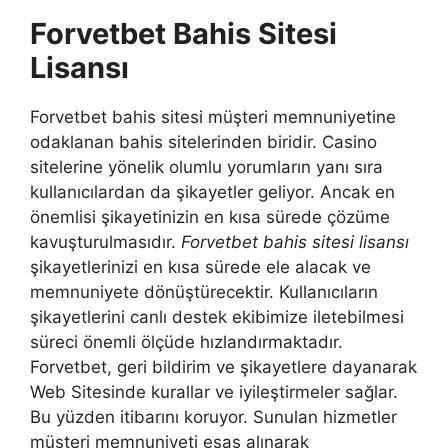
Forvetbet Bahis Sitesi
Lisansı
Forvetbet bahis sitesi müşteri memnuniyetine
odaklanan bahis sitelerinden biridir. Casino
sitelerine yönelik olumlu yorumların yanı sıra
kullanıcılardan da şikayetler geliyor. Ancak en
önemlisi şikayetinizin en kısa sürede çözüme
kavuşturulmasıdır.
Forvetbet bahis sitesi lisansı
şikayetlerinizi en kısa sürede ele alacak ve
memnuniyete dönüştürecektir. Kullanıcıların
şikayetlerini canlı destek ekibimize iletebilmesi
süreci önemli ölçüde hızlandırmaktadır.
Forvetbet, geri bildirim ve şikayetlere dayanarak
Web Sitesinde kurallar ve iyileştirmeler sağlar.
Bu yüzden itibarını koruyor. Sunulan hizmetler
müşteri memnuniyeti esas alınarak