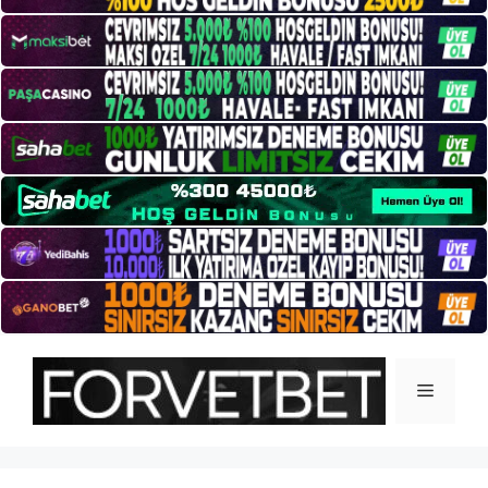
İçeriğe
atla
Menü