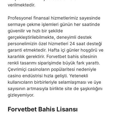
verilmektedir.
Profesyonel finansal hizmetlerimiz sayesinde
sermaye çekme işlemleri günün her saatinde
güvenilir ve hızlı bir şekilde
gerçekleştirilebilmekte, deneyimli destek
personelimizin özel hizmetleri 24 saat desteği
garanti etmektedir. Hafta içi günler hoşgörü ve
kararlılık gerektirir. Forvetbet bahis sitesinin
renkli tasarımı siparişimde büyük fark yarattı.
Çevrimiçi casinoların popülaritesi nedeniyle
casino endüstrisi hızla gelişti. Yetenekli
kullanıcıların birbirleriyle selamlaşması ve üye
sayısının artmasıyla birlikte site de şaşkınlığını
gizleyemiyor.
Forvetbet Bahis Lisansı