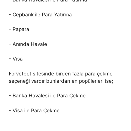
- Cepbank ile Para Yatırma
- Papara
- Anında Havale
- Visa
Forvetbet sitesinde birden fazla para çekme
seçeneği vardır bunlardan en popülerleri ise;
- Banka Havalesi ile Para Çekme
- Visa ile Para Çekme