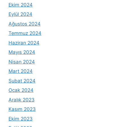
Ekim 2024
Eylül 2024
Ağustos 2024
Temmuz 2024
Haziran 2024
Mayıs 2024
Nisan 2024
Mart 2024
Şubat 2024
Ocak 2024
Aralık 2023
Kasım 2023
Ekim 2023