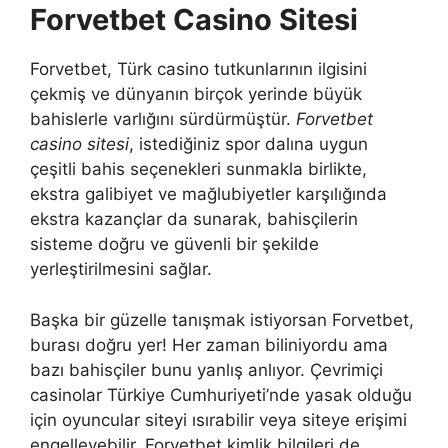
Forvetbet Casino Sitesi
Forvetbet, Türk casino tutkunlarının ilgisini
çekmiş ve dünyanın birçok yerinde büyük
bahislerle varlığını sürdürmüştür.
Forvetbet
casino sitesi
, istediğiniz spor dalına uygun
çeşitli bahis seçenekleri sunmakla birlikte,
ekstra galibiyet ve mağlubiyetler karşılığında
ekstra kazançlar da sunarak, bahisçilerin
sisteme doğru ve güvenli bir şekilde
yerleştirilmesini sağlar.
Başka bir güzelle tanışmak istiyorsan Forvetbet,
burası doğru yer! Her zaman biliniyordu ama
bazı bahisçiler bunu yanlış anlıyor. Çevrimiçi
casinolar Türkiye Cumhuriyeti’nde yasak olduğu
için oyuncular siteyi ısırabilir veya siteye erişimi
engelleyebilir. Forvetbet kimlik bilgileri de