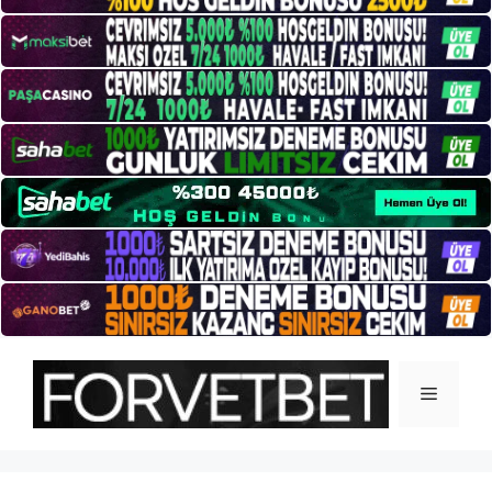
İçeriğe
atla
Menü