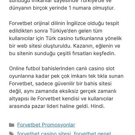
sunduğu imkanlar sayesinde Türkiye’de ve
dünyanın birçok yerinde 1 numara olmuştur.
Forvetbet orijinal dilinin İngilizce olduğu tespit
edildikten sonra Türkiye’den gelen tüm
kullanıcılar için Türk casino tutkunlarına yönelik
bir web sitesi oluşturuldu. Kazanın, eğlenin ve
bu sitenin sunduğu çeşitli fırsatları keşfedin.
Online futbol bahislerinden canlı casino slot
oyunlarına kadar pek çok imkanı tek tıkla sunan
Forvetbet, sadece güvenilir bir bahis sitesi
değil, aynı zamanda eksiksiz gerçek zamanlı
altyapısı ile Forvetbet kendisi ve kullanıcılar
arasında pazar lideri haline geldi. Hindi.
Kategoriler
Forvetbet Promosyonlar
Etiketler
forvetbet casino sitesi
,
forvetbet genel