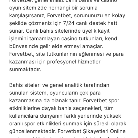
Forvetbet genel analiz canlı bahis ve casino
oyun sitemizde herhangi bir sorunla
karşılaşırsanız, Forvetbet, sorununuzu en kolay
şekilde çözmeniz için 7/24 canlı destek hattı
sunar. Canlı bahis sitelerinde üyelik kayıt
işlemini tamamlayan casino tutkunları, kendi
bünyesinde gelir elde etmeyi amaçlar.
Forvetbet, site tutkunlarının eğlenmesi ve para
kazanması için profesyonel hizmetler
sunmaktadır.
Bahis siteleri ve genel analitik tarafından
sunulan sistem, oyuncuların çok para
kazanmasına da olanak tanır. Forvetbet spor
etkinliklerine dayalı bahis seçenekleri, tüm
kullanıcılara dünyanın farklı yerlerinde yüksek
oranlı spor etkinlikleri sunmak için sürekli olarak
güncellenmektedir. Forvetbet Şikayetleri Online