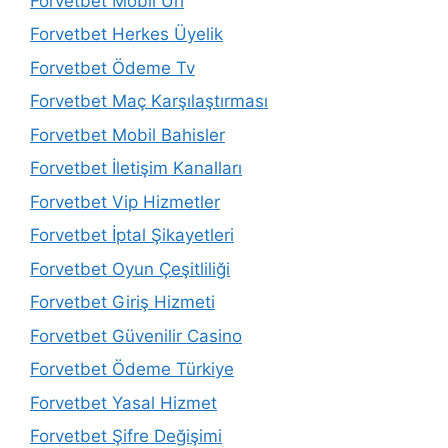
Forvetbet Mobil Url
Forvetbet Herkes Üyelik
Forvetbet Ödeme Tv
Forvetbet Maç Karşılaştırması
Forvetbet Mobil Bahisler
Forvetbet İletişim Kanalları
Forvetbet Vip Hizmetler
Forvetbet İptal Şikayetleri
Forvetbet Oyun Çeşitliliği
Forvetbet Giriş Hizmeti
Forvetbet Güvenilir Casino
Forvetbet Ödeme Türkiye
Forvetbet Yasal Hizmet
Forvetbet Şifre Değişimi