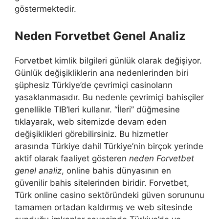
göstermektedir.
Neden Forvetbet Genel Analiz
Forvetbet kimlik bilgileri günlük olarak değişiyor.
Günlük değişikliklerin ana nedenlerinden biri
şüphesiz Türkiye’de çevrimiçi casinoların
yasaklanmasıdır. Bu nedenle çevrimiçi bahisçiler
genellikle TIB’leri kullanır. “İleri” düğmesine
tıklayarak, web sitemizde devam eden
değişiklikleri görebilirsiniz. Bu hizmetler
arasında Türkiye dahil Türkiye’nin birçok yerinde
aktif olarak faaliyet gösteren
neden Forvetbet
genel analiz
, online bahis dünyasının en
güvenilir bahis sitelerinden biridir. Forvetbet,
Türk online casino sektöründeki güven sorununu
tamamen ortadan kaldırmış ve web sitesinde