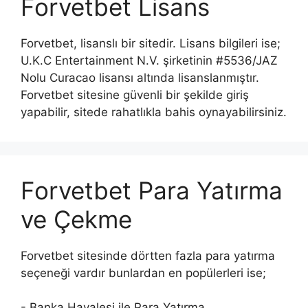
Forvetbet Lisans
Forvetbet, lisanslı bir sitedir. Lisans bilgileri ise;
U.K.C Entertainment N.V. şirketinin #5536/JAZ
Nolu Curacao lisansı altında lisanslanmıştır.
Forvetbet sitesine güvenli bir şekilde giriş
yapabilir, sitede rahatlıkla bahis oynayabilirsiniz.
Forvetbet Para Yatırma
ve Çekme
Forvetbet sitesinde dörtten fazla para yatırma
seçeneği vardır bunlardan en popülerleri ise;
- Banka Havalesi ile Para Yatırma