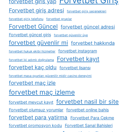
Forvetbet Giriş
forvetbet giris yap
Forvetbet giriş adresi
forvetbet giriş seçenekleri
forvetbet giriş telefonu
forvetbet gruplar
Forvetbet Güncel
forvetbet güncel adresi
Forvetbet güncel giriş
forvetbet güvenilir üye
forvetbet güvenlir mi
forvetbet hakkında
forvetbet instagram
forvetbet hukuk ekibi hizmetler
Forvetbet kayıt
forvetbet i̇ki adımlı doğrulama
forvetbet kaç oldu
forvetbet lisansı
forvetbet masa oyunları güvenilir midir casino deneyimi
forvetbet maç izle
forvetbet maç izleme
forvetbet nasil bir site
forvetbet mevcut kayıt
Forvetbet olumsuz yorumlar
forvetbet online bahis
forvetbet para yatirma
Forvetbet Para Çekme
forvetbet promosyon kodu
Forvetbet Sanal Bahisleri