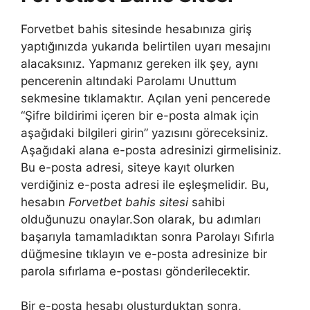
Forvetbet bahis sitesinde hesabınıza giriş
yaptığınızda yukarıda belirtilen uyarı mesajını
alacaksınız. Yapmanız gereken ilk şey, aynı
pencerenin altındaki Parolamı Unuttum
sekmesine tıklamaktır. Açılan yeni pencerede
“Şifre bildirimi içeren bir e-posta almak için
aşağıdaki bilgileri girin” yazısını göreceksiniz.
Aşağıdaki alana e-posta adresinizi girmelisiniz.
Bu e-posta adresi, siteye kayıt olurken
verdiğiniz e-posta adresi ile eşleşmelidir. Bu,
hesabın
Forvetbet bahis sitesi
sahibi
olduğunuzu onaylar.Son olarak, bu adımları
başarıyla tamamladıktan sonra Parolayı Sıfırla
düğmesine tıklayın ve e-posta adresinize bir
parola sıfırlama e-postası gönderilecektir.
Bir e-posta hesabı oluşturduktan sonra,