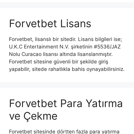
Forvetbet Lisans
Forvetbet, lisanslı bir sitedir. Lisans bilgileri ise;
U.K.C Entertainment N.V. şirketinin #5536/JAZ
Nolu Curacao lisansı altında lisanslanmıştır.
Forvetbet sitesine güvenli bir şekilde giriş
yapabilir, sitede rahatlıkla bahis oynayabilirsiniz.
Forvetbet Para Yatırma
ve Çekme
Forvetbet sitesinde dörtten fazla para yatırma