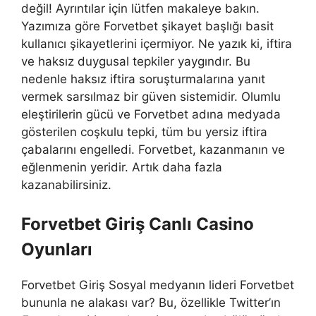
değil! Ayrıntılar için lütfen makaleye bakın.
Yazımıza göre Forvetbet şikayet başlığı basit
kullanıcı şikayetlerini içermiyor. Ne yazık ki, iftira
ve haksız duygusal tepkiler yaygındır. Bu
nedenle haksız iftira soruşturmalarına yanıt
vermek sarsılmaz bir güven sistemidir. Olumlu
eleştirilerin gücü ve Forvetbet adına medyada
gösterilen coşkulu tepki, tüm bu yersiz iftira
çabalarını engelledi. Forvetbet, kazanmanın ve
eğlenmenin yeridir. Artık daha fazla
kazanabilirsiniz.
Forvetbet Giriş Canlı Casino
Oyunları
Forvetbet Giriş Sosyal medyanın lideri Forvetbet
bununla ne alakası var? Bu, özellikle Twitter’ın