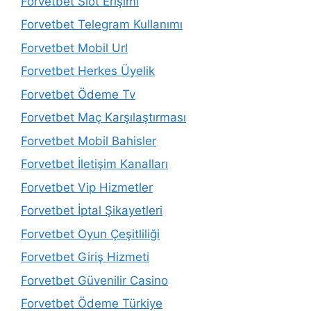
Forvetbet Slot Erişimi
Forvetbet Telegram Kullanımı
Forvetbet Mobil Url
Forvetbet Herkes Üyelik
Forvetbet Ödeme Tv
Forvetbet Maç Karşılaştırması
Forvetbet Mobil Bahisler
Forvetbet İletişim Kanalları
Forvetbet Vip Hizmetler
Forvetbet İptal Şikayetleri
Forvetbet Oyun Çeşitliliği
Forvetbet Giriş Hizmeti
Forvetbet Güvenilir Casino
Forvetbet Ödeme Türkiye