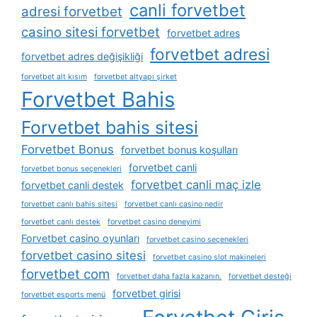
canli forvetbet
adresi forvetbet
casino sitesi forvetbet
forvetbet adres
forvetbet adresi
forvetbet adres değişikliği
forvetbet alt kısım
forvetbet altyapı şirket
Forvetbet Bahis
Forvetbet bahis sitesi
Forvetbet Bonus
forvetbet bonus koşulları
forvetbet canli
forvetbet bonus seçenekleri
forvetbet canli maç izle
forvetbet canli destek
forvetbet canlı bahis sitesi
forvetbet canlı casino nedir
forvetbet canlı destek
forvetbet casino deneyimi
Forvetbet casino oyunları
forvetbet casino seçenekleri
forvetbet casino sitesi
forvetbet casino slot makineleri
forvetbet com
forvetbet daha fazla kazanın.
forvetbet desteği
forvetbet girisi
forvetbet esports menü