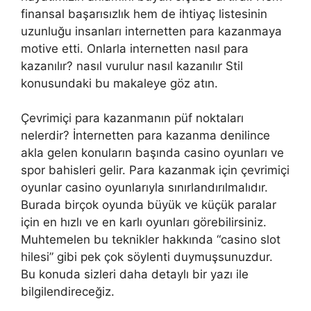
finansal başarısızlık hem de ihtiyaç listesinin
uzunluğu insanları internetten para kazanmaya
motive etti. Onlarla internetten nasıl para
kazanılır? nasıl vurulur nasıl kazanılır Stil
konusundaki bu makaleye göz atın.
Çevrimiçi para kazanmanın püf noktaları
nelerdir? İnternetten para kazanma denilince
akla gelen konuların başında casino oyunları ve
spor bahisleri gelir. Para kazanmak için çevrimiçi
oyunlar casino oyunlarıyla sınırlandırılmalıdır.
Burada birçok oyunda büyük ve küçük paralar
için en hızlı ve en karlı oyunları görebilirsiniz.
Muhtemelen bu teknikler hakkında “casino slot
hilesi” gibi pek çok söylenti duymuşsunuzdur.
Bu konuda sizleri daha detaylı bir yazı ile
bilgilendireceğiz.