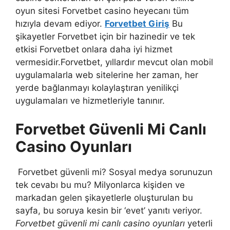
oyun sitesi Forvetbet casino heyecanı tüm
hızıyla devam ediyor.
Forvetbet Giriş
Bu
şikayetler Forvetbet için bir hazinedir ve tek
etkisi Forvetbet onlara daha iyi hizmet
vermesidir.Forvetbet, yıllardır mevcut olan mobil
uygulamalarla web sitelerine her zaman, her
yerde bağlanmayı kolaylaştıran yenilikçi
uygulamaları ve hizmetleriyle tanınır.
Forvetbet Güvenli Mi Canlı
Casino Oyunları
Forvetbet güvenli mi? Sosyal medya sorunuzun
tek cevabı bu mu? Milyonlarca kişiden ve
markadan gelen şikayetlerle oluşturulan bu
sayfa, bu soruya kesin bir ‘evet’ yanıtı veriyor.
Forvetbet güvenli mi canlı casino oyunları
yeterli