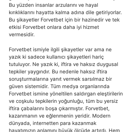
Bu yüzden insanlar arzularını ve hayal
kırıklıklarını hayatta kalma adına dile getiriyorlar.
Bu şikayetler Forvetbet için bir hazinedir ve tek
etkisi Forvetbet onlara daha iyi hizmet
vermesidir.
Forvetbet ismiyle ilgili şikayetler var ama ne
yazık ki sadece kullanıcı şikayetleri hariç
tutuluyor. Ne yazık ki, iftira ve haksız duygusal
tepkiler yaygındır. Bu nedenle haksız iftira
soruşturmalarına yanıt vermek sarsılmaz bir
güven sistemidir. Tüm medya organlarında
Forvetbet ismine yöneltilen saldırgan eleştirilerin
ve coşkulu tepkilerin yoğunluğu, tüm bu yersiz
iftira çabalarını boşa çıkarmıştır. Forvetbet,
kazanmanın ve eğlenmenin yeridir. Modern
dünyada, internetten para kazanmak
hayatımızın anlamını büyük ölçüde artırdı. Hem