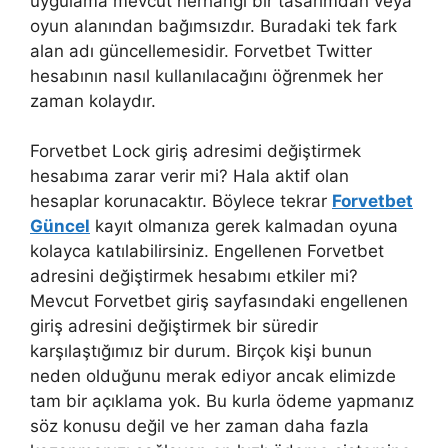
uygulama mevcut herhangi bir tasarımdan veya
oyun alanından bağımsızdır. Buradaki tek fark
alan adı güncellemesidir. Forvetbet Twitter
hesabının nasıl kullanılacağını öğrenmek her
zaman kolaydır.
Forvetbet Lock giriş adresimi değiştirmek
hesabıma zarar verir mi? Hala aktif olan
hesaplar korunacaktır. Böylece tekrar
Forvetbet
Güncel
kayıt olmanıza gerek kalmadan oyuna
kolayca katılabilirsiniz. Engellenen Forvetbet
adresini değiştirmek hesabımı etkiler mi?
Mevcut Forvetbet giriş sayfasındaki engellenen
giriş adresini değiştirmek bir süredir
karşılaştığımız bir durum. Birçok kişi bunun
neden olduğunu merak ediyor ancak elimizde
tam bir açıklama yok. Bu kurla ödeme yapmanız
söz konusu değil ve her zaman daha fazla