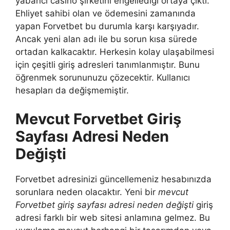
yabancı casino şirketini engellediği ortaya çıktı.
Ehliyet sahibi olan ve ödemesini zamanında
yapan Forvetbet bu durumla karşı karşıyadır.
Ancak yeni alan adı ile bu sorun kısa sürede
ortadan kalkacaktır. Herkesin kolay ulaşabilmesi
için çeşitli giriş adresleri tanımlanmıştır. Bunu
öğrenmek sorununuzu çözecektir. Kullanıcı
hesapları da değişmemiştir.
Mevcut Forvetbet Giriş
Sayfası Adresi Neden
Değişti
Forvetbet adresinizi güncellemeniz hesabınızda
sorunlara neden olacaktır. Yeni bir
mevcut
Forvetbet giriş sayfası adresi neden değişti
giriş
adresi farklı bir web sitesi anlamına gelmez. Bu