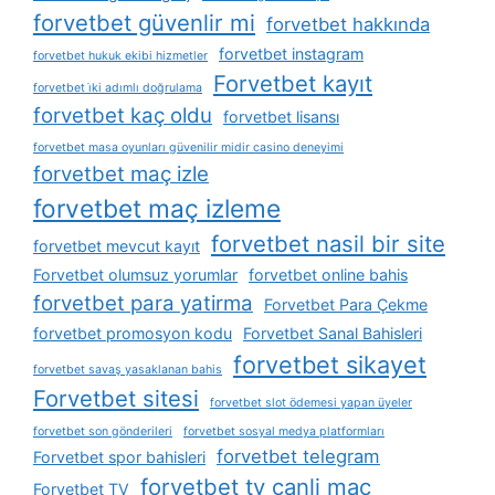
forvetbet güvenlir mi
forvetbet hakkında
forvetbet instagram
forvetbet hukuk ekibi hizmetler
Forvetbet kayıt
forvetbet i̇ki adımlı doğrulama
forvetbet kaç oldu
forvetbet lisansı
forvetbet masa oyunları güvenilir midir casino deneyimi
forvetbet maç izle
forvetbet maç izleme
forvetbet nasil bir site
forvetbet mevcut kayıt
Forvetbet olumsuz yorumlar
forvetbet online bahis
forvetbet para yatirma
Forvetbet Para Çekme
forvetbet promosyon kodu
Forvetbet Sanal Bahisleri
forvetbet sikayet
forvetbet savaş yasaklanan bahis
Forvetbet sitesi
forvetbet slot ödemesi yapan üyeler
forvetbet son gönderileri
forvetbet sosyal medya platformları
forvetbet telegram
Forvetbet spor bahisleri
forvetbet tv canli maç
Forvetbet TV