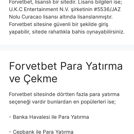
Forvetbet, lisanslı bir sitedir. Lisans bilgileri ise;
U.K.C Entertainment N.V. şirketinin #5536/JAZ
Nolu Curacao lisansı altında lisanslanmıştır.
Forvetbet sitesine güvenli bir şekilde giriş
yapabilir, sitede rahatlıkla bahis oynayabilirsiniz.
Forvetbet Para Yatırma
ve Çekme
Forvetbet sitesinde dörtten fazla para yatırma
seçeneği vardır bunlardan en popülerleri ise;
- Banka Havalesi ile Para Yatırma
- Cepbank ile Para Yatırma