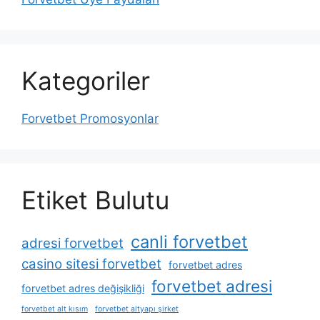
Kategoriler
Forvetbet Promosyonlar
Etiket Bulutu
canli forvetbet
adresi forvetbet
casino sitesi forvetbet
forvetbet adres
forvetbet adresi
forvetbet adres değişikliği
forvetbet alt kısım
forvetbet altyapı şirket