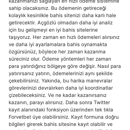
kazanmanızı sağlayan en hızlı ödeme sistemine
sahip olacaksınız. Bu ödemenin getireceği
kolaylık kesinlikle bahis sitenizi daha karlı hale
getirecektir. Açgözlü olmadan daha iyi analiz
için bu gelişmeyi en iyi bahis sitelerine
taşıyoruz. Her zaman en hızlı ödemeleri alırsınız
ve daha iyi ayarlamalara bahis oynamakta
özgürsünüz, böylece her zaman kazanma
süreciniz olur. Ödeme yöntemleri her zaman
para yatırdığınız bölgeye göre değişir. Nasıl para
yatırırsanız yatırın, ödemelerinizi aynı şekilde
çekebilirsiniz. Yakında, bu harika manevralar
görevlerinizi devralırken daha iyi koordinatlar
çizebileceksiniz. Ve ne kadar kazanırsanız
kazanın, parayı alırsınız. Daha sonra Twitter
kayıt alanındaki fonksiyon üzerinden tek tıkla
Forvetbet üye olabilirsiniz. Kayıt formuna doğru
bilgileri girerek bahis sitesine kayıt olabilir ve