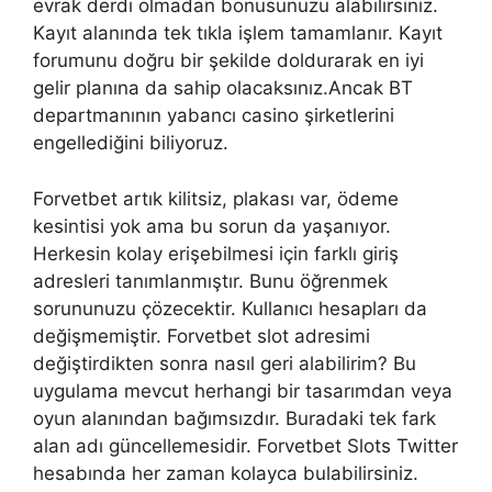
evrak derdi olmadan bonusunuzu alabilirsiniz.
Kayıt alanında tek tıkla işlem tamamlanır. Kayıt
forumunu doğru bir şekilde doldurarak en iyi
gelir planına da sahip olacaksınız.Ancak BT
departmanının yabancı casino şirketlerini
engellediğini biliyoruz.
Forvetbet artık kilitsiz, plakası var, ödeme
kesintisi yok ama bu sorun da yaşanıyor.
Herkesin kolay erişebilmesi için farklı giriş
adresleri tanımlanmıştır. Bunu öğrenmek
sorununuzu çözecektir. Kullanıcı hesapları da
değişmemiştir. Forvetbet slot adresimi
değiştirdikten sonra nasıl geri alabilirim? Bu
uygulama mevcut herhangi bir tasarımdan veya
oyun alanından bağımsızdır. Buradaki tek fark
alan adı güncellemesidir. Forvetbet Slots Twitter
hesabında her zaman kolayca bulabilirsiniz.