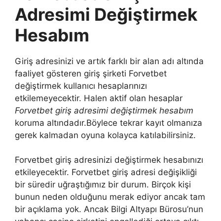
Adresimi Değiştirmek
Hesabım
Giriş adresinizi ve artık farklı bir alan adı altında
faaliyet gösteren giriş şirketi Forvetbet
değiştirmek kullanıcı hesaplarınızı
etkilemeyecektir. Halen aktif olan hesaplar
Forvetbet giriş adresimi değiştirmek hesabım
koruma altındadır.Böylece tekrar kayıt olmanıza
gerek kalmadan oyuna kolayca katılabilirsiniz.
Forvetbet giriş adresinizi değiştirmek hesabınızı
etkileyecektir. Forvetbet giriş adresi değişikliği
bir süredir uğraştığımız bir durum. Birçok kişi
bunun neden olduğunu merak ediyor ancak tam
bir açıklama yok. Ancak Bilgi Altyapı Bürosu’nun