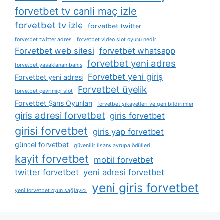
forvetbet tv canli maç izle
forvetbet tv izle
forvetbet twitter
forvetbet twitter adres
forvetbet video slot oyunu nedir
Forvetbet web sitesi
forvetbet whatsapp
forvetbet yeni adres
forvetbet yasaklanan bahis
Forvetbet yeni giriş
Forvetbet yeni adresi
Forvetbet üyelik
forvetbet çevrimiçi slot
Forvetbet Şans Oyunları
forvetbet şikayetleri ve geri bildirimler
giris adresi forvetbet
giris forvetbet
girisi forvetbet
giris yap forvetbet
güncel forvetbet
güvenilir lisans avrupa ödülleri
kayit forvetbet
mobil forvetbet
twitter forvetbet
yeni adresi forvetbet
yeni giris forvetbet
yeni forvetbet oyun sağlayıcı