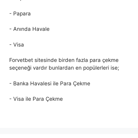
- Papara
- Anında Havale
- Visa
Forvetbet sitesinde birden fazla para çekme
seçeneği vardır bunlardan en popülerleri ise;
- Banka Havalesi ile Para Çekme
- Visa ile Para Çekme