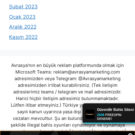
Şubat 2023
Ocak 2023
Aralık 2022
Kasım 2022
Avrasya'nın en büyük reklam platformunda olmak için
Microsoft Teams:
reklam@avrasyamarketing.com
adresimizden veya Telegram: @Avrasyamarketing
adresimizden irtibat kurabilirsiniz. (Tek iletişim
adreslerimiz teams / telegram ve mail adresimizdir.
Harici hiçbir iletişim adresimiz bulunmamaktadır.
Lütfen itibar etmeyiniz.) Türkiye yasalarına göre 7258
sayılı kanun uyarınca yasa dışı bahis oynamanın
cezaları mevcuttur. Şu an bulunduğunuz site hiç bir
şekilde illegal bahis oyunları oynatmıyor ve oynamaya
aracı olmuyordur.
milyonluk
|
hertabet
|
benjaminsbet
|
×