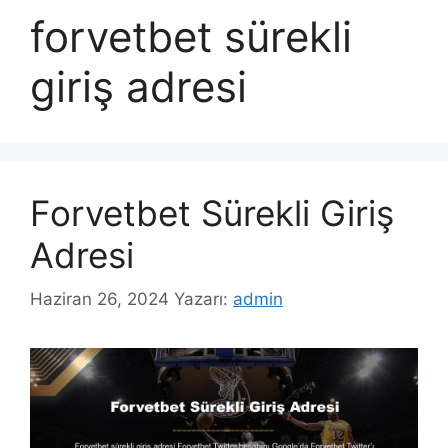
forvetbet sürekli
giriş adresi
Forvetbet Sürekli Giriş
Adresi
Haziran 26, 2024
Yazarı:
admin