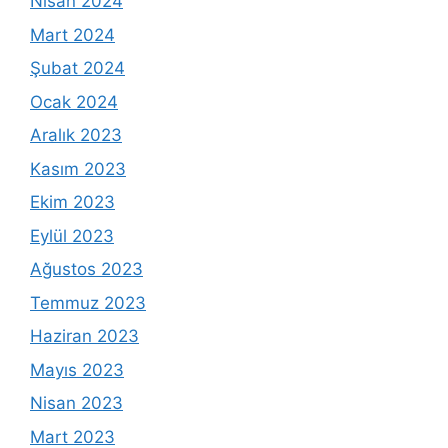
Nisan 2024
Mart 2024
Şubat 2024
Ocak 2024
Aralık 2023
Kasım 2023
Ekim 2023
Eylül 2023
Ağustos 2023
Temmuz 2023
Haziran 2023
Mayıs 2023
Nisan 2023
Mart 2023