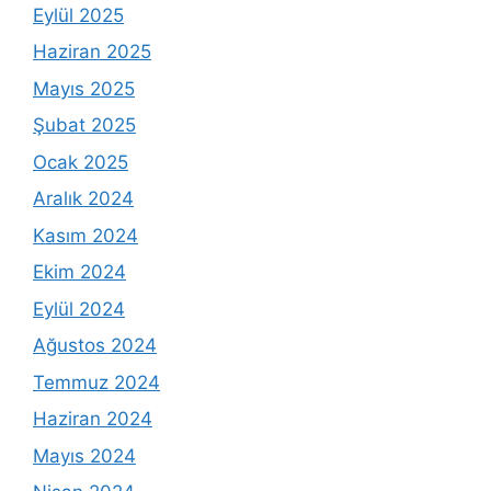
Eylül 2025
Haziran 2025
Mayıs 2025
Şubat 2025
Ocak 2025
Aralık 2024
Kasım 2024
Ekim 2024
Eylül 2024
Ağustos 2024
Temmuz 2024
Haziran 2024
Mayıs 2024