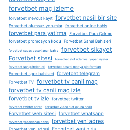
forvetbet maç izleme
forvetbet nasil bir site
forvetbet mevcut kayıt
Forvetbet olumsuz yorumlar
forvetbet online bahis
forvetbet para yatirma
Forvetbet Para Çekme
forvetbet promosyon kodu
Forvetbet Sanal Bahisleri
forvetbet sikayet
forvetbet savaş yasaklanan bahis
Forvetbet sitesi
forvetbet slot ödemesi yapan üyeler
forvetbet son gönderileri
forvetbet sosyal medya platformları
forvetbet telegram
Forvetbet spor bahisleri
forvetbet tv canli maç
Forvetbet TV
forvetbet tv canli maç izle
forvetbet tv izle
forvetbet twitter
forvetbet twitter adres
forvetbet video slot oyunu nedir
Forvetbet web sitesi
forvetbet whatsapp
forvetbet yeni adres
forvetbet yasaklanan bahis
Forvetbet yeni giriş
Forvetbet yeni adresi