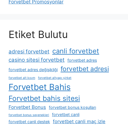
Forvetbet Promosyonlar
Etiket Bulutu
canli forvetbet
adresi forvetbet
casino sitesi forvetbet
forvetbet adres
forvetbet adresi
forvetbet adres değişikliği
forvetbet alt kısım
forvetbet altyapı şirket
Forvetbet Bahis
Forvetbet bahis sitesi
Forvetbet Bonus
forvetbet bonus koşulları
forvetbet canli
forvetbet bonus seçenekleri
forvetbet canli maç izle
forvetbet canli destek