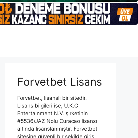
Forvetbet Lisans
Forvetbet, lisanslı bir sitedir.
Lisans bilgileri ise; U.K.C
Entertainment N.V. şirketinin
#5536/JAZ Nolu Curacao lisansı
altında lisanslanmıştır. Forvetbet
sitesine güvenli bir şekilde giriş