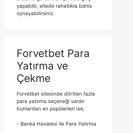
yapabilir, sitede rahatlıkla bahis
oynayabilirsiniz.
Forvetbet Para
Yatırma ve
Çekme
Forvetbet sitesinde dörtten fazla
para yatırma seçeneği vardır
bunlardan en popülerleri ise;
- Banka Havalesi ile Para Yatırma