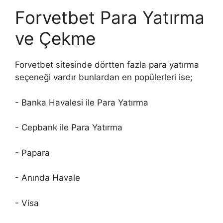
Forvetbet Para Yatırma
ve Çekme
Forvetbet sitesinde dörtten fazla para yatırma
seçeneği vardır bunlardan en popülerleri ise;
- Banka Havalesi ile Para Yatırma
- Cepbank ile Para Yatırma
- Papara
- Anında Havale
- Visa