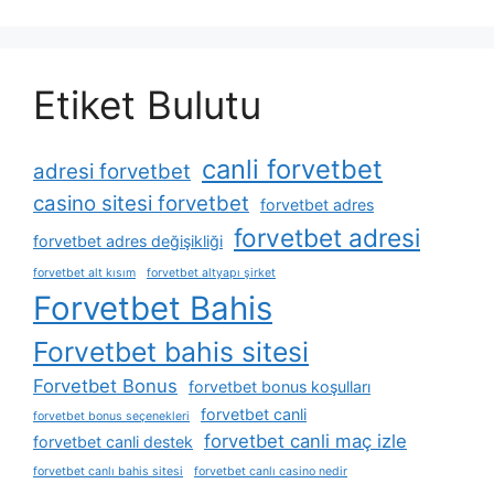
Etiket Bulutu
canli forvetbet
adresi forvetbet
casino sitesi forvetbet
forvetbet adres
forvetbet adresi
forvetbet adres değişikliği
forvetbet alt kısım
forvetbet altyapı şirket
Forvetbet Bahis
Forvetbet bahis sitesi
Forvetbet Bonus
forvetbet bonus koşulları
forvetbet canli
forvetbet bonus seçenekleri
forvetbet canli maç izle
forvetbet canli destek
forvetbet canlı bahis sitesi
forvetbet canlı casino nedir