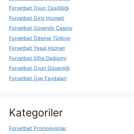
Forvetbet Oyun Çeşitliliği
Forvetbet Giriş Hizmeti
Forvetbet Güvenilir Casino
Forvetbet Ödeme Türkiye
Forvetbet Yasal Hizmet
Forvetbet Şifre Değişimi
Forvetbet Oyun Güvenliği
Forvetbet Üye Faydaları
Kategoriler
Forvetbet Promosyonlar