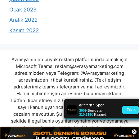
Ocak 2023
Aralık 2022
Kasım 2022
Avrasya'nın en büyük reklam platformunda olmak için
Microsoft Teams:
reklam@avrasyamarketing.com
adresimizden veya Telegram: @Avrasyamarketing
adresimizden irtibat kurabilirsiniz. (Tek iletişim
adreslerimiz teams / telegram ve mail adresimizdir.
Harici hiçbir iletişim adresimiz bulunmamaktadır.
Lütfen itibar etmeyiniz.) Türkiye yasalarına göre 7258
sayılı kanun uyarınca yasa dışı bahis oynamanın
cezaları mevcuttur. Şu an bulunduğunuz site hiç bir
şekilde illegal bahis oyunları oynatmıyor ve oynamaya
aracı olmuyordur.
milyonluk
|
hertabet
|
benjaminsbet
|
×
talihlisaray
|
volvoxbet
|
sultanbet
|
betgoo
|
no1bahis