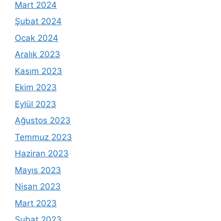
Mart 2024
Şubat 2024
Ocak 2024
Aralık 2023
Kasım 2023
Ekim 2023
Eylül 2023
Ağustos 2023
Temmuz 2023
Haziran 2023
Mayıs 2023
Nisan 2023
Mart 2023
Şubat 2023