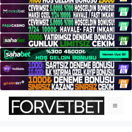
İçeriğe
atla
Menü