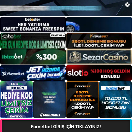
×
Forvetbet GİRİŞ İÇİN TIKLAYINIZ!