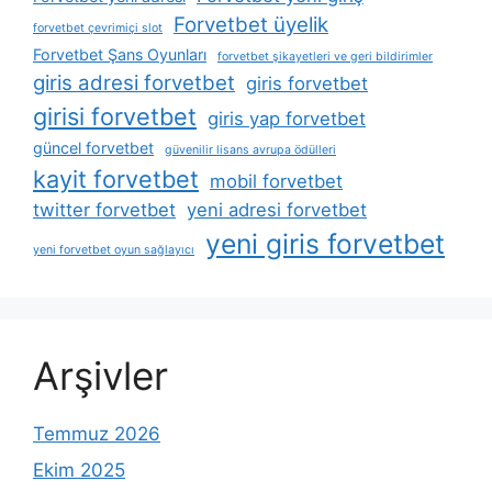
Forvetbet üyelik
forvetbet çevrimiçi slot
Forvetbet Şans Oyunları
forvetbet şikayetleri ve geri bildirimler
giris adresi forvetbet
giris forvetbet
girisi forvetbet
giris yap forvetbet
güncel forvetbet
güvenilir lisans avrupa ödülleri
kayit forvetbet
mobil forvetbet
twitter forvetbet
yeni adresi forvetbet
yeni giris forvetbet
yeni forvetbet oyun sağlayıcı
Arşivler
Temmuz 2026
Ekim 2025