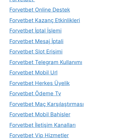
Forvetbet Online Destek
Forvetbet Kazanç Etkinlikleri
Forvetbet İptal İşlemi
Forvetbet Mesaj İptali
Forvetbet Slot Erişimi
Forvetbet Telegram Kullanımı
Forvetbet Mobil Url
Forvetbet Herkes Üyelik
Forvetbet Ödeme Tv
Forvetbet Maç Karşılaştırması
Forvetbet Mobil Bahisler
Forvetbet İletişim Kanalları
Forvetbet Vip Hizmetler