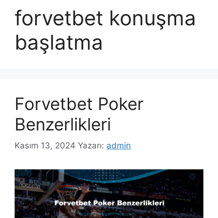
forvetbet konuşma
başlatma
Forvetbet Poker
Benzerlikleri
Kasım 13, 2024
Yazarı:
admin