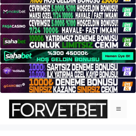
İçeriğe
atla
Menü