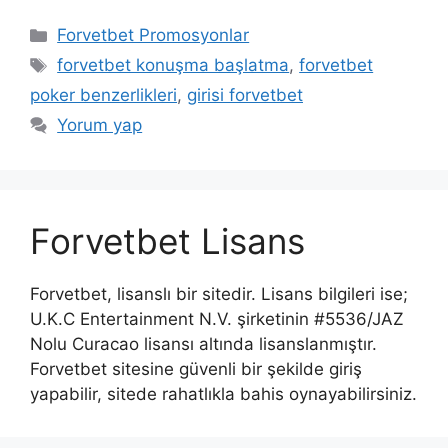
Kategoriler
Forvetbet Promosyonlar
Etiketler
forvetbet konuşma başlatma
,
forvetbet
poker benzerlikleri
,
girisi forvetbet
Yorum yap
Forvetbet Lisans
Forvetbet, lisanslı bir sitedir. Lisans bilgileri ise;
U.K.C Entertainment N.V. şirketinin #5536/JAZ
Nolu Curacao lisansı altında lisanslanmıştır.
Forvetbet sitesine güvenli bir şekilde giriş
yapabilir, sitede rahatlıkla bahis oynayabilirsiniz.