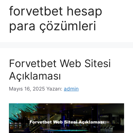
forvetbet hesap
para çözümleri
Forvetbet Web Sitesi
Açıklaması
Mayıs 16, 2025
Yazarı:
admin