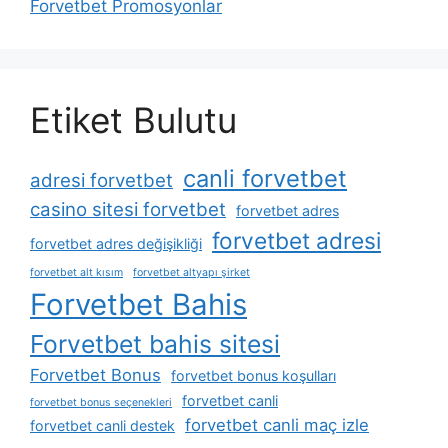
Forvetbet Promosyonlar
Etiket Bulutu
canli forvetbet
adresi forvetbet
casino sitesi forvetbet
forvetbet adres
forvetbet adresi
forvetbet adres değişikliği
forvetbet alt kısım
forvetbet altyapı şirket
Forvetbet Bahis
Forvetbet bahis sitesi
Forvetbet Bonus
forvetbet bonus koşulları
forvetbet canli
forvetbet bonus seçenekleri
forvetbet canli maç izle
forvetbet canli destek