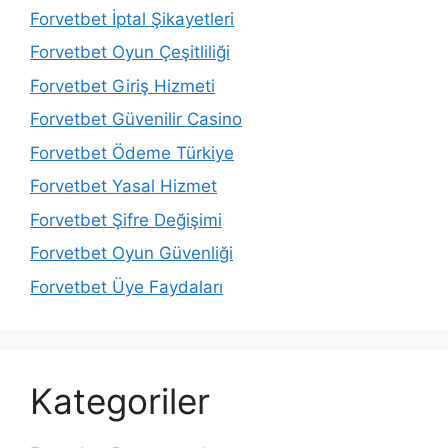
Forvetbet İptal Şikayetleri
Forvetbet Oyun Çeşitliliği
Forvetbet Giriş Hizmeti
Forvetbet Güvenilir Casino
Forvetbet Ödeme Türkiye
Forvetbet Yasal Hizmet
Forvetbet Şifre Değişimi
Forvetbet Oyun Güvenliği
Forvetbet Üye Faydaları
Kategoriler