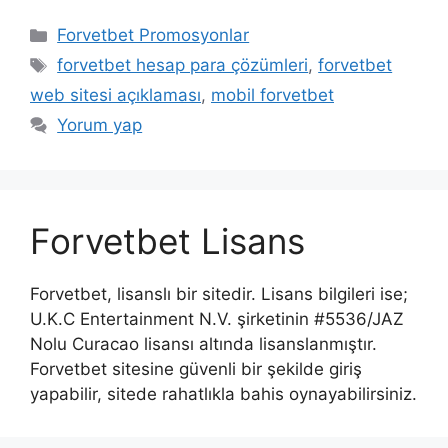
Kategoriler
Forvetbet Promosyonlar
Etiketler
forvetbet hesap para çözümleri
,
forvetbet
web sitesi açıklaması
,
mobil forvetbet
Yorum yap
Forvetbet Lisans
Forvetbet, lisanslı bir sitedir. Lisans bilgileri ise;
U.K.C Entertainment N.V. şirketinin #5536/JAZ
Nolu Curacao lisansı altında lisanslanmıştır.
Forvetbet sitesine güvenli bir şekilde giriş
yapabilir, sitede rahatlıkla bahis oynayabilirsiniz.