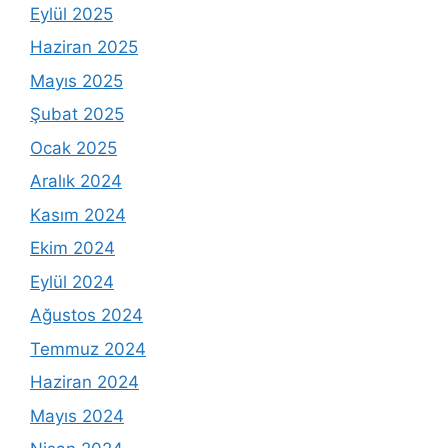
Eylül 2025
Haziran 2025
Mayıs 2025
Şubat 2025
Ocak 2025
Aralık 2024
Kasım 2024
Ekim 2024
Eylül 2024
Ağustos 2024
Temmuz 2024
Haziran 2024
Mayıs 2024