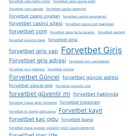
forvetbet canlı bahis sitesi
forvetbet canlı casino nedir
forvetbet canlı destek
forvetbet casino deneyimi
Forvetbet casino oyunları
forvetbet casino seçenekleri
forvetbet casino sitesi
forvetbet casino slot makineleri
forvetbet com
forvetbet daha fazla kazanın.
forvetbet desteği
forvetbet girisi
forvetbet esports menü
Forvetbet Giriş
forvetbet giris yap
Forvetbet giriş adresi
forvetbet giriş seçenekleri
forvetbet giriş telefonu
forvetbet gruplar
Forvetbet Güncel
forvetbet güncel adresi
Forvetbet güncel giriş
forvetbet güvenilir üye
forvetbet güvenlir mi
forvetbet hakkında
forvetbet instagram
forvetbet hukuk ekibi hizmetler
Forvetbet kayıt
forvetbet i̇ki adımlı doğrulama
forvetbet kaç oldu
forvetbet lisansı
forvetbet masa oyunları güvenilir midir casino deneyimi
forvetbet maç izle