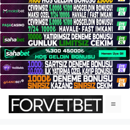
İçeriğe
atla
Menü